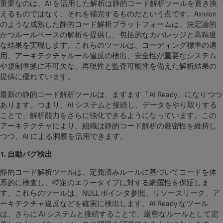
重要なのは、AI を活用した解析は静的コード解析ツールを置き換
えるものではなく、それを補完するものだという点です。Axivion
のような成熟した静的コード解析プラットフォームは、決定論的
かつルールベースの解析を提供し、包括的なカバレッジと高精度
な結果を実現します。これらのツールは、コーディング標準の適
用、アーキテクチャルール違反の検出、安全性が重要なシステム
や規制準拠に不可欠な、再現性と監査可能性を備えた解析結果の
提供に優れています。
最新の静的コード解析ツールは、ますます「AI Ready」になりつつ
あります。つまり、AI システムと接続し、データをやり取りする
ことで、解析能力をさらに強化できるようになっています。この
アーキテクチャにより、組織は静的コード解析の厳密性を維持し
つつ、AI による洞察を活用できます。
1. 自動バグ検出
静的コード解析ツールは、定義済みルールに基づいてコードを体
系的に検査し、特定のエラータイプに対する網羅性を保証しま
す。これらのツールは、NULL ポインタ参照、リソースリーク、ア
ーキテクチャ違反などを確実に検出します。AI Ready なツール
は、さらに AI システムと接続することで、厳密なルールとして定