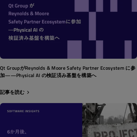
Qt GroupがReynolds & Moore Safety Partner Ecosystem に参
加——Physical AI の検証済み基盤を構築へ
記事を読む