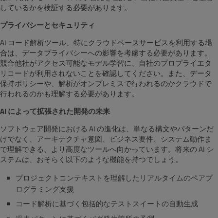
しているかを検証する必要があります。
プライバシーとセキュリティ
AI コード解析ツール、特にクラウドベースサービスを利用する場
合は、データプライバシーへの影響を考慮する必要があります。
競合他社がアクセス可能なモデル学習に、自社のプロプライエタ
リコードが利用されないことを確認してください。また、データ
保持ポリシーや、解析がオンプレミスで行われるのかクラウドで
行われるのかも理解する必要があります。
AI によって拡張された開発の未来
ソフトウェア開発における AI の進化は、単なる構文やパターンだ
けでなく、アーキテクチャ意図、ビジネス要件、システム動作ま
で理解できる、より高度なツールへ向かっています。将来の AI シ
ステムは、おそらく以下のような機能を持つでしょう。
プロジェクトコンテキストを理解したリアルタイムのペアプ
ログラミング支援
コード解析に基づく包括的なテストスイートの自動生成