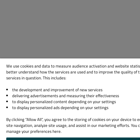
We use cookies and data to measure audience activation and website statis
better understand how the services are used and to improve the quality of 
services in question. This includes:
the development and improvement of new services
delivering advertisements and measuring their effectiveness
to display personalized content depending on your settings
to display personalized ads depending on your settings
By clicking “Allow All”, you agree to the storing of cookies on your device to
site navigation, analyze site usage, and assist in our marketing efforts. You 
manage your preferences here.