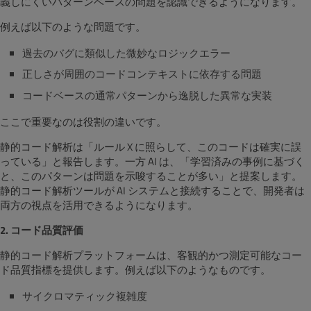
義しにくいパターンベースの問題を認識できるようになります。
例えば以下のような問題です。
過去のバグに類似した微妙なロジックエラー
正しさが周囲のコードコンテキストに依存する問題
コードベースの通常パターンから逸脱した異常な実装
ここで重要なのは役割の違いです。
静的コード解析は「ルール X に照らして、このコードは確実に誤
っている」と報告します。一方 AI は、「学習済みの事例に基づく
と、このパターンは問題を示唆することが多い」と提案します。
静的コード解析ツールが AI システムと接続することで、開発者は
両方の視点を活用できるようになります。
2. コード品質評価
静的コード解析プラットフォームは、客観的かつ測定可能なコー
ド品質指標を提供します。例えば以下のようなものです。
サイクロマティック複雑度