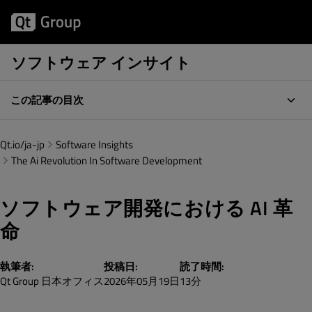
ソフトウェア インサイト
この記事の目次
Qt.io/ja-jp
Software Insights
The Ai Revolution In Software Development
ソフトウェア開発における AI 革
命
執筆者:
投稿日:
読了時間:
Qt Group 日本オフィス
2026年05月19日
13分