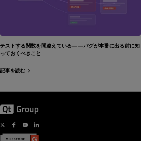
テストする関数を間違えている——バグが本番に出る前に知
っておくべきこと
記事を読む