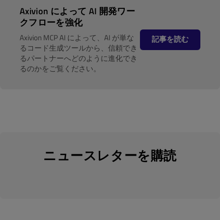
Axivion によって AI 開発ワー
クフローを強化
Axivion MCP AI によって、AI が単な
記事を読む
るコード生成ツールから、信頼でき
るパートナーへどのように進化でき
るのかをご覧ください。
ニュースレターを購読