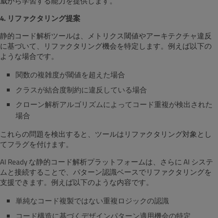
威から学習する能力を提供します。
4. リファクタリング提案
静的コード解析ツールは、メトリクス閾値やアーキテクチャ違反
に基づいて、リファクタリング機会を特定します。例えば以下の
ような場合です。
関数の複雑度が閾値を超えた場合
クラスが結合度制約に違反している場合
クローン解析アルゴリズムによってコード重複が検出された
場合
これらの問題を検出すると、ツールはリファクタリング対象とし
てフラグを付けます。
AI Ready な静的コード解析プラットフォームは、さらに AI システ
ムと接続することで、パターン認識ベースでリファクタリングを
支援できます。例えば以下のような内容です。
単純なコード複製ではない重複ロジックの認識
コード構造に基づくデザインパターン適用機会の特定