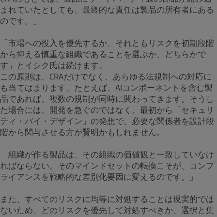
まれていたとしても、最終的な責任は製品の所有者にある
のです。」
「市場への投入を優先するか、それともリスクを初期段階
から抑える慎重な組織であることを選ぶか、どちらかで
す」とイシク氏は続けます。
この原則は、CRAだけでなく、あらゆる法規制への対応に
も当てはまります。たとえば、AIコンポーネントを含む製
品であれば、複数の規制が同時に関わってきます。そうし
た場合には、開発を急ぐのではなく、最初から「セキュリ
ティ・バイ・デザイン」の発想で、必要な関係者を設計段
階から関与させる方が賢明かもしれません。
「組織が作る製品は、その組織の価値観と一致していなけ
ればならない。そのマインドセットの転換こそが、コンプ
ライアンスを戦略的な差別化要因に変えるのです。」
また、すべてのリスクに均等に対処することは現実的では
ないため、どのリスクを優先して対処すべきか、選択と集