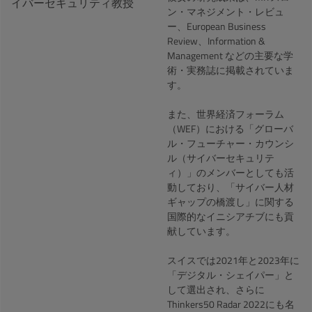
イバーセキュリティ教授
ン・マネジメント・レビュ
ー、European Business
Review、Information &
Management などの主要な学
術・実務誌に掲載されていま
す。
また、世界経済フォーラム
（WEF）における「グローバ
ル・フューチャー・カウンシ
ル（サイバーセキュリテ
ィ）」のメンバーとしても活
動しており、「サイバー人材
ギャップの橋渡し」に関する
国際的なイニシアチブにも貢
献しています。
スイスでは2021年と2023年に
「デジタル・シェイパー」と
して選出され、さらに
Thinkers50 Radar 2022にも名