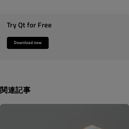
Try Qt for Free
Download now
関連記事