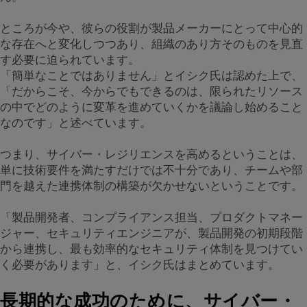
ところが今や、彼らの役割が製品メーカーにとって中心的
な存在へと変化しつつあり、組織のあり方そのものを見直
す必要に迫られています。
「簡単なことではありません」とイシク氏は認めた上で、
「だからこそ、今からでもできるのは、限られたリソース
の中でどのように変革を進めていくかを議論し始めること
なのです」と述べています。
つまり、サイバー・レジリエンスを高めるということは、
単に技術要件を満たすだけでは不十分であり、チームや部
門を越えた連携体制の構築が欠かせないということです。
「製品開発者、コンプライアンス担当、プロダクトマネー
ジャー、セキュリティエンジニアが、製品開発の初期段階
から連携し、最も効率的なセキュリティ体制を見つけてい
く必要があります」と、イシク氏はまとめています。
長期的な成功のために、サイバー・