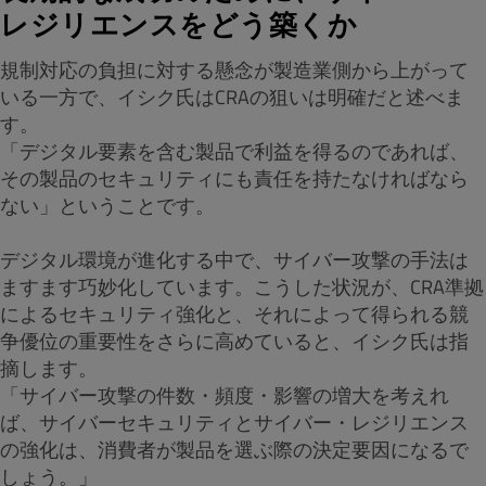
レジリエンスをどう築くか
規制対応の負担に対する懸念が製造業側から上がって
いる一方で、イシク氏はCRAの狙いは明確だと述べま
す。
「デジタル要素を含む製品で利益を得るのであれば、
その製品のセキュリティにも責任を持たなければなら
ない」ということです。
デジタル環境が進化する中で、サイバー攻撃の手法は
ますます巧妙化しています。こうした状況が、CRA準拠
によるセキュリティ強化と、それによって得られる競
争優位の重要性をさらに高めていると、イシク氏は指
摘します。
「サイバー攻撃の件数・頻度・影響の増大を考えれ
ば、サイバーセキュリティとサイバー・レジリエンス
の強化は、消費者が製品を選ぶ際の決定要因になるで
しょう。」