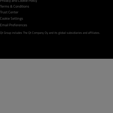
Privacy and Cookie Policy
Terms & Conditions
Trust Center
Cookie Settings
Email Preferences
Qt Group includes The Qt Company Oy and its global subsidiaries and affiliates.