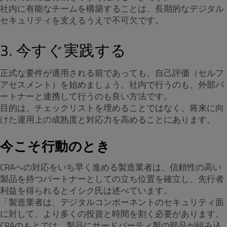
社内に有能なチームを構築することは、長期的なデジタル
セキュリティを支えるうえで不可欠です。
3. 今すぐ実践する
正式な要件が適用される前であっても、自己評価（セルフ
アセスメント）を始めましょう。社内で行うのも、外部パ
ートナーと連携して行うのも良い方法です。
目的は、チェックリストを埋めることではなく、将来に向
けた運用上の成熟度と対応力を高めることにあります。
今こそ行動のとき
CRAへの対応をいち早く進める製造業者は、信頼性の高い
製品を持つパートナーとしての立ち位置を確立し、先行者
利益を得られるとイシク氏は述べています。
「製造業者は、デジタルコンポーネントのセキュリティ面
に対して、より多くの投資と時間を割く必要があります。
CRAのもとでは、製品にサードパーティ製の部品が組み込