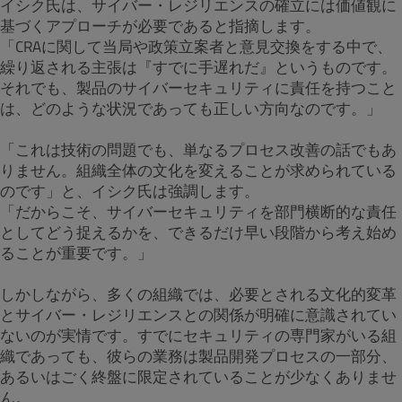
イシク氏は、サイバー・レジリエンスの確立には価値観に
基づくアプローチが必要であると指摘します。
「CRAに関して当局や政策立案者と意見交換をする中で、
繰り返される主張は『すでに手遅れだ』というものです。
それでも、製品のサイバーセキュリティに責任を持つこと
は、どのような状況であっても正しい方向なのです。」
「これは技術の問題でも、単なるプロセス改善の話でもあ
りません。組織全体の文化を変えることが求められている
のです」と、イシク氏は強調します。
「だからこそ、サイバーセキュリティを部門横断的な責任
としてどう捉えるかを、できるだけ早い段階から考え始め
ることが重要です。」
しかしながら、多くの組織では、必要とされる文化的変革
とサイバー・レジリエンスとの関係が明確に意識されてい
ないのが実情です。すでにセキュリティの専門家がいる組
織であっても、彼らの業務は製品開発プロセスの一部分、
あるいはごく終盤に限定されていることが少なくありませ
ん。