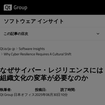
ソフトウェア インサイト
この記事の目次
Qt.io/ja-jp
Software Insights
Why Cyber Resilience Requires A Cultural Shift
なぜサイバー・レジリエンスには
組織文化の変革が必要なのか
執筆者:
投稿日:
読了時間:
Qt Group 日本オフィス
2025年06月30日
10分