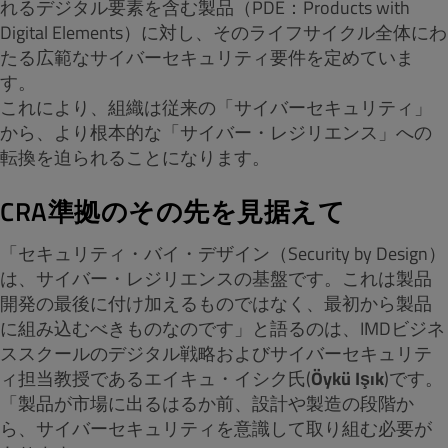
れるデジタル要素を含む製品（PDE：Products with
Digital Elements）に対し、そのライフサイクル全体にわ
たる広範なサイバーセキュリティ要件を定めていま
す。
これにより、組織は従来の「サイバーセキュリティ」
から、より根本的な「サイバー・レジリエンス」への
転換を迫られることになります。
CRA準拠のその先を見据えて
「セキュリティ・バイ・デザイン（Security by Design）
は、サイバー・レジリエンスの基盤です。これは製品
開発の最後に付け加えるものではなく、最初から製品
に組み込むべきものなのです」と語るのは、IMDビジネ
ススクールのデジタル戦略およびサイバーセキュリテ
ィ担当教授であるエイキュ・イシク氏(
Öykü Işık
)です。
「製品が市場に出るはるか前、設計や製造の段階か
ら、サイバーセキュリティを意識して取り組む必要が