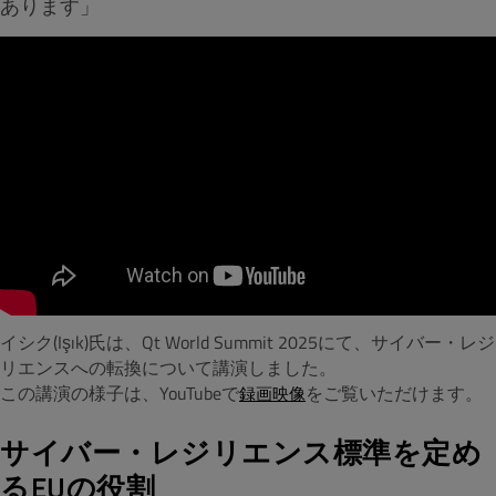
あります」
イシク(Işık)氏は、Qt World Summit 2025にて、サイバー・レジ
リエンスへの転換について講演しました。
この講演の様子は、YouTubeで
をご覧いただけます。
録画映像
サイバー・レジリエンス標準を定め
るEUの役割