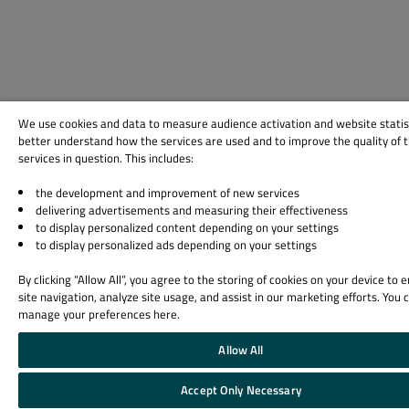
We use cookies and data to measure audience activation and website statis
better understand how the services are used and to improve the quality of 
services in question. This includes:
the development and improvement of new services
delivering advertisements and measuring their effectiveness
to display personalized content depending on your settings
to display personalized ads depending on your settings
By clicking “Allow All”, you agree to the storing of cookies on your device to
site navigation, analyze site usage, and assist in our marketing efforts. You 
manage your preferences here.
Allow All
Accept Only Necessary