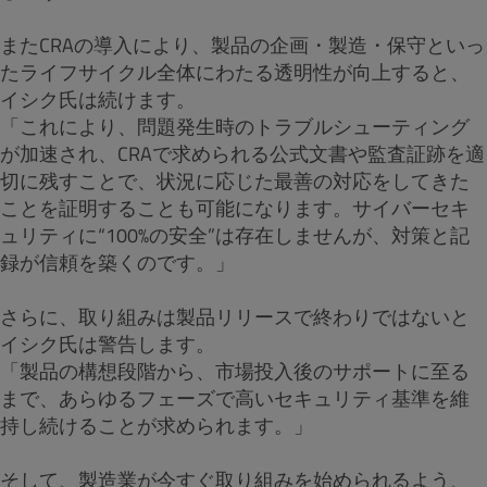
またCRAの導入により、製品の企画・製造・保守といっ
たライフサイクル全体にわたる透明性が向上すると、
イシク氏は続けます。
「これにより、問題発生時のトラブルシューティング
が加速され、CRAで求められる公式文書や監査証跡を適
切に残すことで、状況に応じた最善の対応をしてきた
ことを証明することも可能になります。サイバーセキ
ュリティに“100%の安全”は存在しませんが、対策と記
録が信頼を築くのです。」
さらに、取り組みは製品リリースで終わりではないと
イシク氏は警告します。
「製品の構想段階から、市場投入後のサポートに至る
まで、あらゆるフェーズで高いセキュリティ基準を維
持し続けることが求められます。」
そして、製造業が今すぐ取り組みを始められるよう、