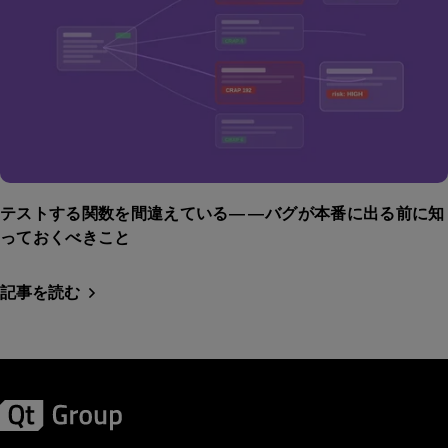
テストする関数を間違えている——バグが本番に出る前に知
っておくべきこと
記事を読む