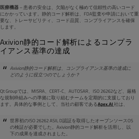
医療機器
– 患者の安全は、欠陥がなく極めて信頼性の高いコード
にかかっています。静的コード解析は、FDA監査や申請において重
要な、トレーサビリティ、コード品質、コンプライアンスを確保
します。
Axivion静的コード解析によるコンプラ
イアンス基準の達成
Axivion静的コード解析は、コンプライアンス基準の達成に
どのように役立つのでしょうか？
Qt Groupでは、MISRA、CERT-C、AUTOSAR、ISO 26262など、厳格
な規制枠組みへの準拠に取り組むチームを定期的に支援しており
ます。具体的な事例として、当社の顧客である
Apex.AI
社は、
世界初のISO 26262 ASIL D認証を取得したオープンソースOS
の検証が必要でした。Axivion静的コード解析を活用し、以
下の成果を達成されました。