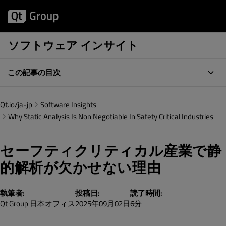
ソフトウェア インサイト
この記事の目次
Qt.io/ja-jp
Software Insights
Why Static Analysis Is Non Negotiable In Safety Critical Industries
セーフティクリティカル産業で静
的解析が欠かせない理由
執筆者:
投稿日:
読了時間:
Qt Group 日本オフィス
2025年09月02日
6分