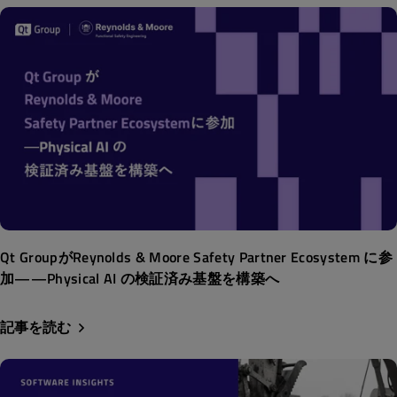
Qt GroupがReynolds & Moore Safety Partner Ecosystem に参
加——Physical AI の検証済み基盤を構築へ
記事を読む