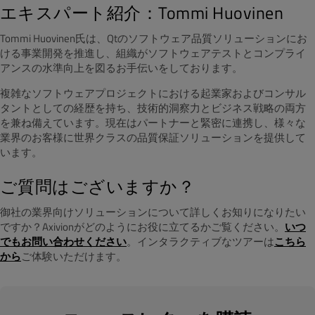
エキスパート紹介：Tommi Huovinen
Tommi Huovinen氏は、Qtのソフトウェア品質ソリューションにお
ける事業開発を推進し、組織がソフトウェアテストとコンプライ
アンスの水準向上を図るお手伝いをしております。
複雑なソフトウェアプロジェクトにおける起業家およびコンサル
タントとしての経歴を持ち、技術的洞察力とビジネス戦略の両方
を兼ね備えています。現在はパートナーと緊密に連携し、様々な
業界のお客様に世界クラスの品質保証ソリューションを提供して
います。
ご質問はございますか？
御社の業界向けソリューションについて詳しくお知りになりたい
ですか？Axivionがどのようにお役に立てるかご覧ください。
いつ
でもお問い合わせください
。インタラクティブなツアーは
こちら
から
ご体験いただけます。