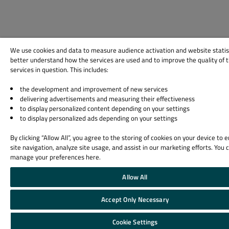
We use cookies and data to measure audience activation and website statis
better understand how the services are used and to improve the quality of 
services in question. This includes:
the development and improvement of new services
delivering advertisements and measuring their effectiveness
to display personalized content depending on your settings
to display personalized ads depending on your settings
By clicking “Allow All”, you agree to the storing of cookies on your device to
site navigation, analyze site usage, and assist in our marketing efforts. You 
manage your preferences here.
Allow All
Accept Only Necessary
Cookie Settings