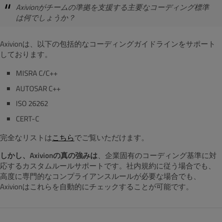
Axivionがチームの準拠を支援する主要なコーディング標準
は何でしょうか？
Axivionは、以下の包括的なコーディングガイドラインをサポート
しております。
MISRA C/C++
AUTOSAR C++
ISO 26262
CERT-C
完全なリストは
こちら
でご覧いただけます。
しかし、Axivionの真の強みは
、
企業固有のコーディング基準に対
応するカスタムルールサポートです。社内規約に従う場合でも、
高度に専門的なコンプライアンスルールが必要な場合でも、
Axivionはこれらを自動的にチェックすることが可能です。