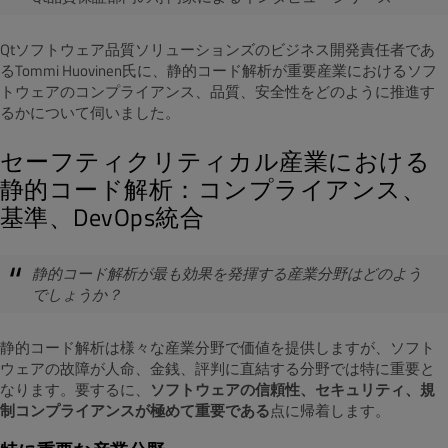
Qtソフトウェア品質ソリューションズのビジネス開発責任者であ
る
Tommi Huovinen
氏に、静的コード解析が重要産業におけるソフ
トウェアのコンプライアンス、品質、安全性をどのように推進す
るかについて伺いました。
セーフティクリティカル産業における
静的コード解析：コンプライアンス、
基準、DevOps統合
静的コード解析が最も効果を発揮する産業分野はどのよう
でしょうか？
静的コード解析は様々な産業分野で価値を提供しますが、ソフト
ウェアの故障が人命、金銭、評判に直結する分野では特に重要と
なります。要するに、
ソフトウェアの信頼性、セキュリティ、規
制コンプライアンスが極めて重要である
点に帰着します。