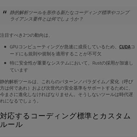
静的解析ツールを形作る新たなコーディング標準やコンプ
ライアンス要件とは何でしょうか？
注目すべき2つの動向は、
GPUコンピューティングが急速に成長しているため、
CUDA
コ
ードにも規則や規制を適用することが不可欠
特に安全性が重要なシステムにおいて、Rustの採用が加速し
ています
静的解析ツールは、これらのパターン／パラダイム／変化（呼び
方は何であれ）および次世代の安全基準をサポートするために、
今まさに進化しなければなりません。そうしないツールは時代遅
れになるでしょう。
対応するコーディング標準とカスタム
ルール