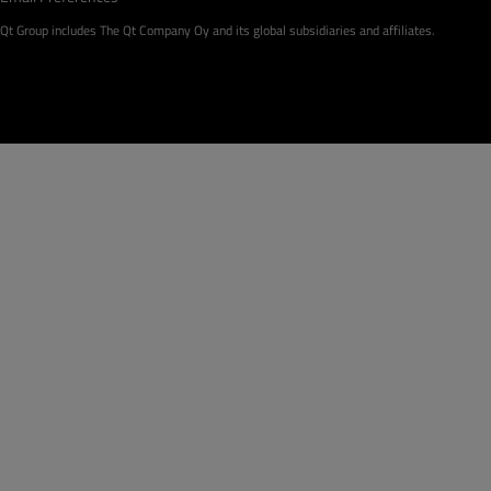
Qt Group includes The Qt Company Oy and its global subsidiaries and affiliates.