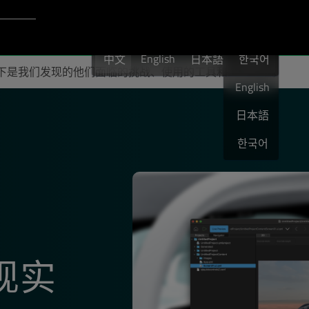
 Account
中文
English
中文
日本語
한국어
中文
。以下是我们发现的他们面临的挑战、使用的工具和工作流程。
English
日本語
한국어
现实