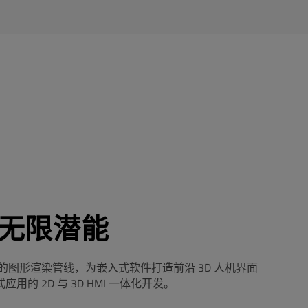
的无限潜能
的图形渲染管线，
为嵌入式软件打造前沿 3D 人机界面
用的 2D 与 3D HMI 一体化开发。