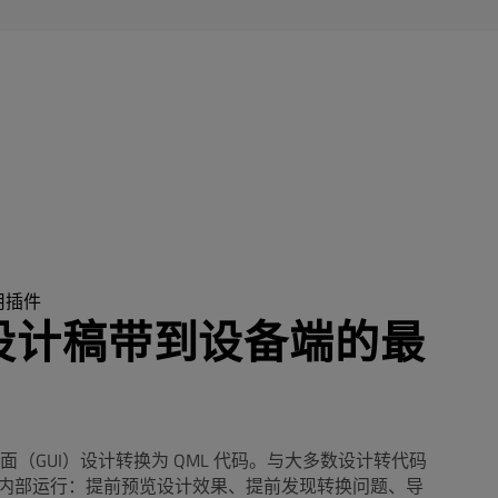
专用插件
a 设计稿带到设备端的最
形用户界面（GUI）设计转换为 QML 代码。与大多数设计转代码
ma 内部运行：提前预览设计效果、提前发现转换问题、导