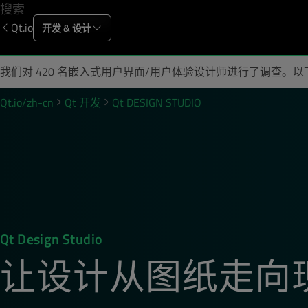
Login to Qt
Qt.io
开发 & 设计
产品
解决方案
资源
支持
我们对 420 名嵌入式用户界面/用户体验设计师进行了调查
Qt.io/zh-cn
Qt DESIGN STUDIO
Qt 开发
Qt Design Studio
让设计从图纸走向