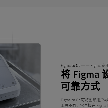
Figma to Qt —— Figma 
将 Figm
可靠方式
Figma to Qt 可将图
工具不同，它直接在 Fig