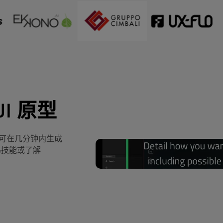
I 原型
词，即可在几分钟内生成
码技能或了解