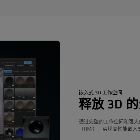
嵌入式 3D 工作空间
释放 3D 
通过
完整的工作空间和强大
（HMI）
，实现高性能嵌入式应