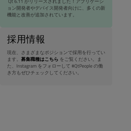
Qt 6.11 がリリースされました！アプリケーシ
ョン開発者やデバイス開発者向けに、多くの新
機能と改善が追加されています。
採用情報
現在、さまざまなポジションで採用を行ってい
ます。
募集職種はこちら
をご覧ください。ま
た、Instagram をフォローして #QtPeople の働
き方もぜひチェックしてください。