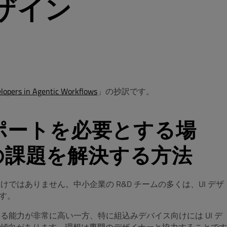
ザイン
velopers in Agentic Workflows
」の抄訳です。
サポートを必要とする場
の課題を解決する方法
わけではありません。中小企業の R&D チームの多くは、UI デザ
ます。
ドを生成する能力が非常に高い一方、特に組込みデバイス向けには UI デ