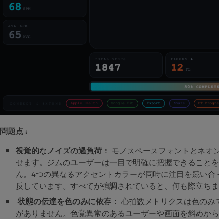
問題点 :
視覚的なノイズの過負荷：
モノスペースフォントとネオ
せます。ジムのユーザーは一目で明確に把握できることを
ん。4つの異なるアクセントカラーが同時に注目を競い合っており、
反しています。すべてが強調されていると、何も際立ち
状態の伝達を色のみに依存：
心拍数メトリクスは色のみ
がありません。色覚異常のあるユーザーや画面を斜めから見