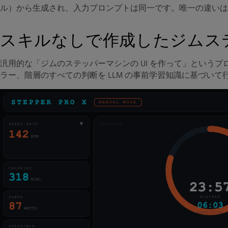
ル）から生成され、入力プロンプトは同一です。唯一の違いは Q
スキルなしで作成したジムス
汎用的な「ジムのステッパーマシンの UI を作って」というプロ
ラー、階層のすべての判断を LLM の事前学習知識に基づいて