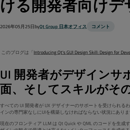
ける開発者向けデ
2026年05月25日
by
Qt Group 日本オフィス
コメント
このブログは「
Introducing Qt's GUI Design Skill: Design for De
UI 開発者がデザイン
面、そしてスキルがそ
すべての UI 開発者が UX デザイナーのサポートを受けられる
インの専門家なしにUIを構築しなければならない状況にあり
現在のフロンティア LLM は Qt Quick や QML のコー