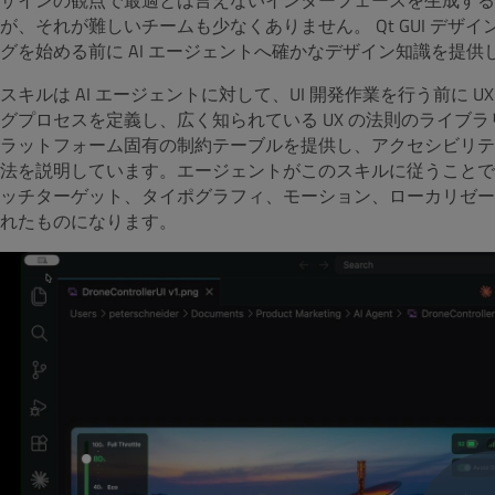
ザインの観点で最適とは言えないインターフェースを生成する
が、それが難しいチームも少なくありません。 Qt GUI デザ
グを始める前に AI エージェントへ確かなデザイン知識を提
スキルは AI エージェントに対して、UI 開発作業を行う前に
グプロセスを定義し、広く知られている UX の法則のライブ
ラットフォーム固有の制約テーブルを提供し、アクセシビリテ
法を説明しています。エージェントがこのスキルに従うことで、
ッチターゲット、タイポグラフィ、モーション、ローカリゼー
れたものになります。