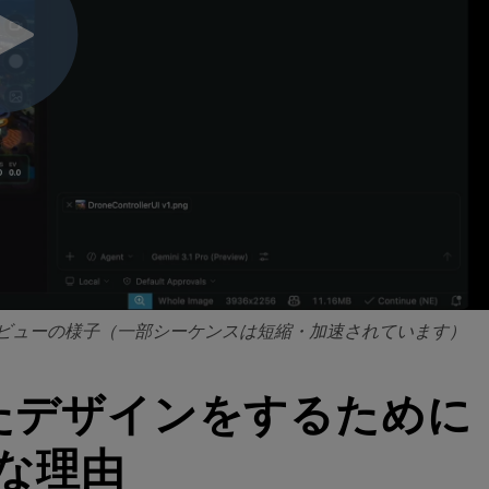
UI デザインレビューの様子（一部シーケンスは短縮・加速されています）
れたデザインをするために
要な理由