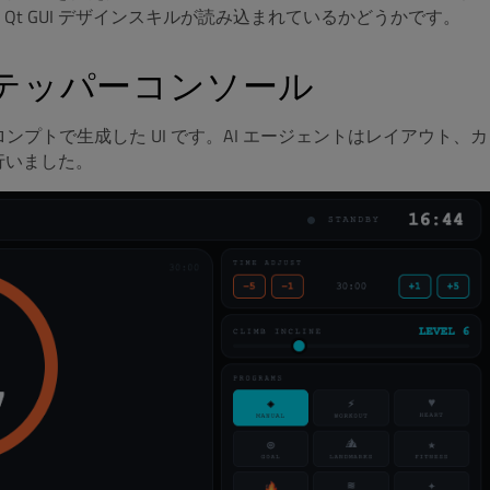
t GUI デザインスキルが読み込まれているかどうかです。
テッパーコンソール
ンプトで生成した UI です。AI エージェントはレイアウト、カ
行いました。