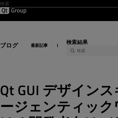
開発 & デザイン
ソフトウェア品質
ソリューション
サ
検索結果
ブログ
最新記事
ビジネス
開発
デザイン
Qt GUI デザイ
ージェンティック