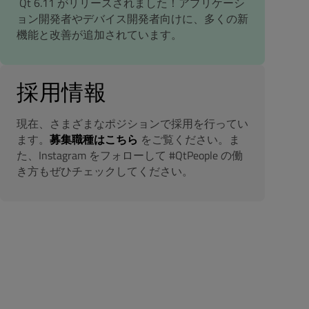
Qt 6.11 がリリースされました！アプリケーシ
ョン開発者やデバイス開発者向けに、多くの新
機能と改善が追加されています。
採用情報
現在、さまざまなポジションで採用を行ってい
ます。
募集職種はこちら
をご覧ください。ま
た、Instagram をフォローして #QtPeople の働
き方もぜひチェックしてください。