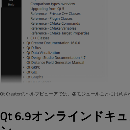
Qt Creatorのヘルプビューアでは、各モジュールごとに
Qt 6.9オンラインド