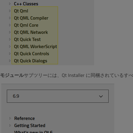
モジュール
サブツリーには、Qt Installer に同梱されているす