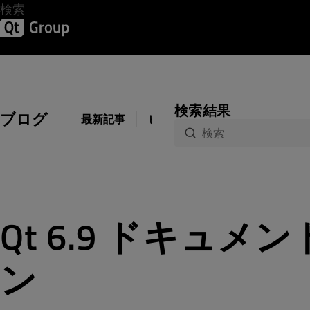
開発 & デザイン
ソフトウェア品質
ソリューション
サ
検索結果
ブログ
最新記事
ビジネス
開発
デザイン
Qt 6.9 ドキュ
ン