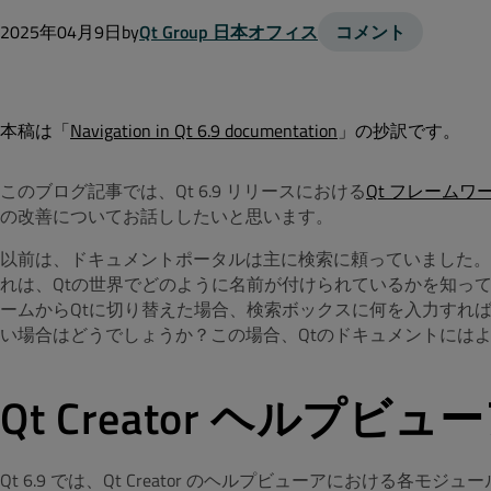
2025年04月9日
by
Qt Group 日本オフィス
コメント
本稿は「
Navigation in Qt 6.9 documentation
」の抄訳です。
このブログ記事では、Qt 6.9 リリースにおける
Qt フレーム
の改善についてお話ししたいと思います。
以前は、ドキュメントポータルは主に検索に頼っていました。
れは、Qtの世界でどのように名前が付けられているかを知っ
ームからQtに切り替えた場合、検索ボックスに何を入力すれ
い場合はどうでしょうか？この場合、Qtのドキュメントには
Qt Creator ヘルプ
Qt 6.9 では、Qt Creator のヘルプビューアにおける各