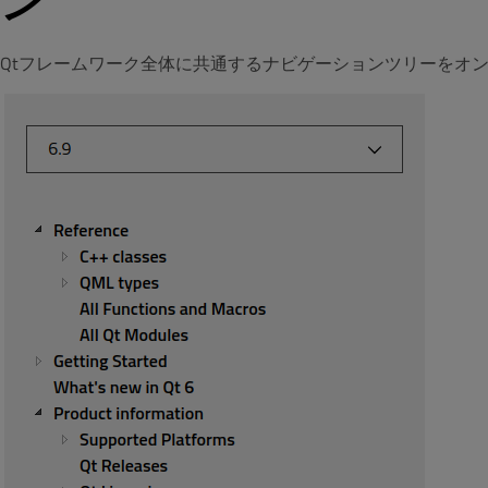
ン
Qtフレームワーク全体に共通するナビゲーションツリーをオ