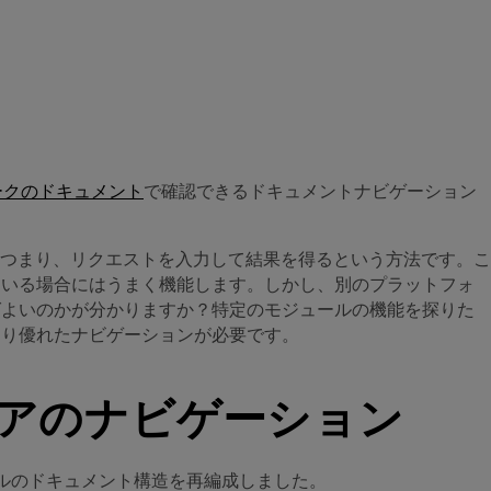
ワークのドキュメント
で確認できるドキュメントナビゲーション
つまり、リクエストを入力して結果を得るという方法です。こ
ている場合にはうまく機能します。しかし、別のプラットフォ
ばよいのかが分かりますか？特定のモジュールの機能を探りた
より優れたナビゲーションが必要です。
ビューアのナビゲーション
モジュールのドキュメント構造を再編成しました。