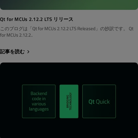
Qt for MCUs 2.12.2 LTS リリース
このブログは「Qt for MCUs 2.12.2 LTS Released」の抄訳です。 Qt
for MCUs 2.12.2..
記事を読む