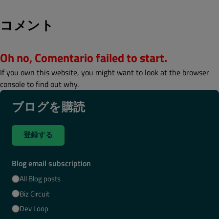
コメント
Oh no, Comentario failed to start.
If you own this website, you might want to look at the browser
console to find out why.
ブログを購読
登録する
Blog email subscription
All Blog posts
Biz Circuit
Dev Loop