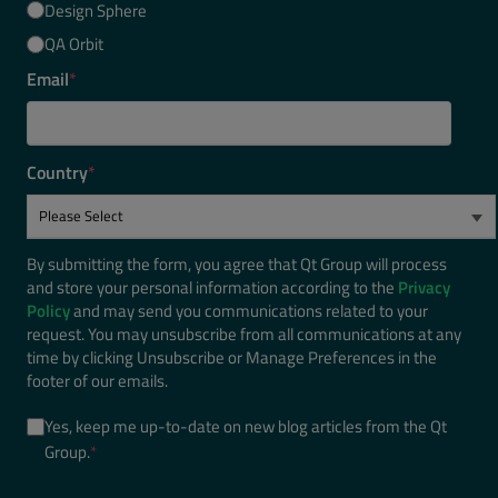
Design Sphere
QA Orbit
Email
*
Country
*
By submitting the form, you agree that Qt Group will process
and store your personal information according to the
Privacy
Policy
and may send you communications related to your
request. You may unsubscribe from all communications at any
time by clicking Unsubscribe or Manage Preferences in the
footer of our emails.
Yes, keep me up-to-date on new blog articles from the Qt
Group.
*