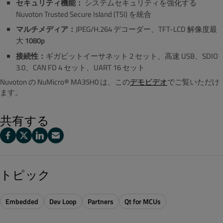
セキュリティ機能：
システムセキュリティを強化する
Nuvoton Trusted Secure Island (TSI) を統合
マルチメディア：
JPEG/H.264 デコーダー、TFT-LCD 解像度最
大
1080p
接続性：
ギガビットイーサネット 2 セット、高速 USB、SDIO
3.0、CAN FD 4 セット、UART 16 セット
Nuvoton の NuMicro® MA35H0 は、この
デモビデオ
でご覧いただけ
ます。
共有する
トピック
Embedded
Dev Loop
Partners
Qt for MCUs