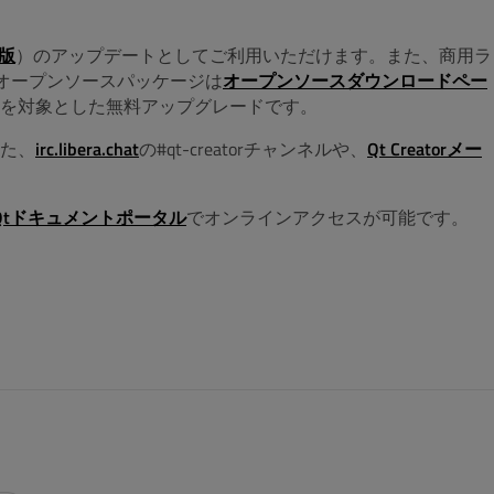
版
）のアップデートとしてご利用いただけます。また、商用ラ
オープンソースパッケージは
オープンソースダウンロードペー
を対象とした無料アップグレードです。
た、
irc.libera.chat
の#qt-creatorチャンネルや、
Qt Creatorメー
Qtドキュメントポータル
でオンラインアクセスが可能です。