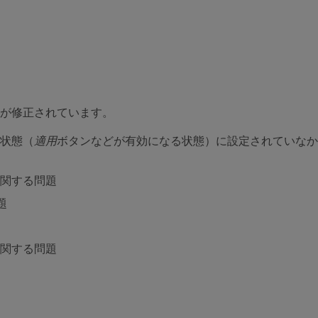
問題が修正されています。
状態（
適用
ボタンなどが有効になる状態）に設定されていなか
関する問題
題
関する問題