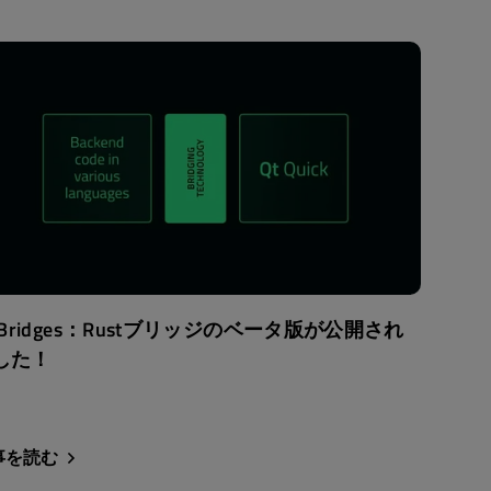
t Bridges：Rustブリッジのベータ版が公開され
した！
事を読む