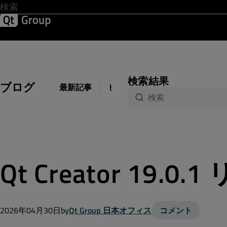
開発 & デザイン
ソフトウェア品質
ソリューション
サ
検索結果
ブログ
最新記事
ビジネス
開発
デザイン
Qt Creator 19.0
2026年04月30日
by
Qt Group 日本オフィス
コメント