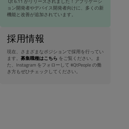
Qt 6.11 がリリースされました！アプリケーシ
ョン開発者やデバイス開発者向けに、多くの新
機能と改善が追加されています。
採用情報
現在、さまざまなポジションで採用を行ってい
ます。
募集職種はこちら
をご覧ください。ま
た、Instagram をフォローして #QtPeople の働
き方もぜひチェックしてください。