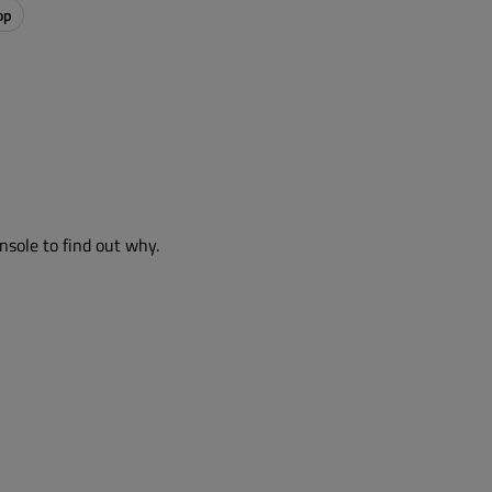
op
nsole to find out why.