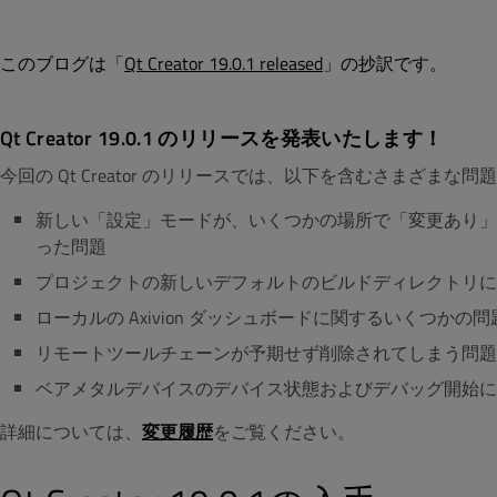
このブログは「
Qt Creator 19.0.1 released
」の抄訳です。
Qt Creator 19.0.1 のリリースを発表いたします！
今回の Qt Creator のリリースでは、以下を含むさまざまな
新しい「設定」モードが、いくつかの場所で「変更あり」
った問題
プロジェクトの新しいデフォルトのビルドディレクトリに
ローカルの Axivion ダッシュボードに関するいくつかの問
リモートツールチェーンが予期せず削除されてしまう問題
ベアメタルデバイスのデバイス状態およびデバッグ開始に
詳細については、
変更履歴
をご覧ください。