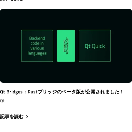
Qt Bridges：Rustブリッジのベータ版が公開されました！
Qt..
記事を読む