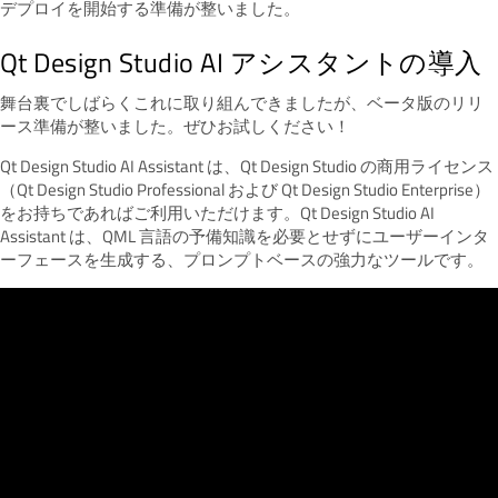
デプロイを開始する準備が整いました。
Qt Design Studio AI アシスタントの導入
舞台裏でしばらくこれに取り組んできましたが、ベータ版のリリ
ース準備が整いました。ぜひお試しください！
Qt Design Studio AI Assistant は、Qt Design Studio の商用ライセンス
（Qt Design Studio Professional および Qt Design Studio Enterprise）
をお持ちであればご利用いただけます。Qt Design Studio AI
Assistant は、QML 言語の予備知識を必要とせずにユーザーインタ
ーフェースを生成する、プロンプトベースの強力なツールです。