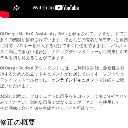
Qt Design Studio AI Assistant は Beta と表示されていますが、すでに
多くの機能が搭載されています。ほとんどの有名なAIモデルと連携
可能で、APIキーを挿入するだけですぐに使用できます。レスポン
スに満足できない場合は、ドロップダウンメニューから簡単にAIモ
デルを切り替えることができます。
Qt Design Studio AIアシスタントには、ご利用を開始し創造性を発
揮するための役立つドキュメントが付属しています。ソフトウェ
アをインストールせずに、
オンラインドキュメント
で詳細をご確
認いただけます。
お試しの際に、プロジェクトに画像をドロップしてAIに分析させて
みてください。単純な画像ではなくコンポーネントを使用して、
その画像に合ったUIを生成させることも可能です。
修正の概要