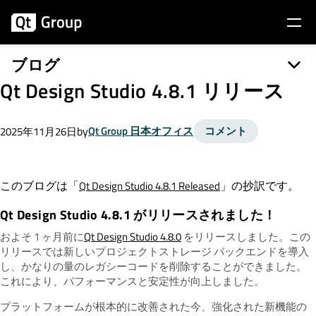
ブログ
Qt Design Studio 4.8.1 リリース
by
Qt Group 日本オフィス
コメント
2025年11月26日
このブログは「
」の抄訳です。
Qt Design Studio 4.8.1 Released
Qt Design Studio 4.8.1 がリリースされました！
およそ 1 ヶ月前に
Qt Design Studio 4.8.0
をリリースしました。この
リリースでは新しいプロジェクトストレージ バックエンドを導入
し、かなりの量のレガシーコードを削除することができました。
これにより、パフォーマンスと安定性が向上しました。
プラットフォームが根本的に改善された今、強化された新機能の