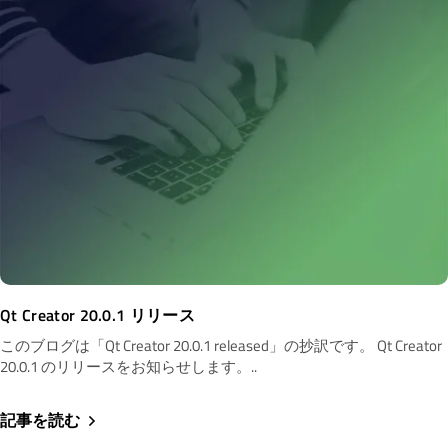
Qt Creator 20.0.1 リリース
このブログは「Qt Creator 20.0.1 released」の抄訳です。 Qt Creator
20.0.1 のリリースをお知らせします。..
記事を読む