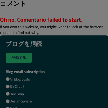
コメント
Oh no, Comentario failed to start.
If you own this website, you might want to look at the browser
console to find out why.
ブログを購読
登録する
Blog email subscription
All Blog posts
Biz Circuit
Dev Loop
Design Sphere