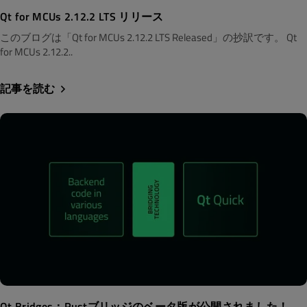
Qt for MCUs 2.12.2 LTS リリース
このブログは「Qt for MCUs 2.12.2 LTS Released」の抄訳です。 Qt
for MCUs 2.12.2..
記事を読む
Qt Bridges：Rustブリッジのベータ版が公開されました！