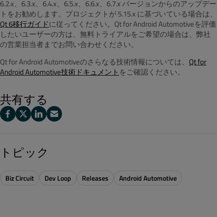
6.2.x、6.3.x、6.4.x、6.5.x、6.6.x、6.7.x バージョンからのアップデー
トをお勧めします。プロジェクトが 5.15.x に基づいている場合は、
Qt 6移行ガイド
に従ってください。Qt for Android Automotiveを評価
したいユーザーの方は、無料トライアルをご希望の場合は、弊社
の営業担当者までお問い合わせください。
Qt for Android Automotiveのさらなる技術情報については、
Qt for
Android Automotive技術ドキュメント
をご確認ください。
共有する
トピック
Biz Circuit
Dev Loop
Releases
Android Automotive