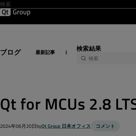
開発 & デザイン
ソフトウェア品質
ソリューション
サ
検索結果
ブログ
最新記事
ビジネス
開発
デザイン
Qt for MCUs 2.8
2024年06月20日
by
Qt Group 日本オフィス
コメント