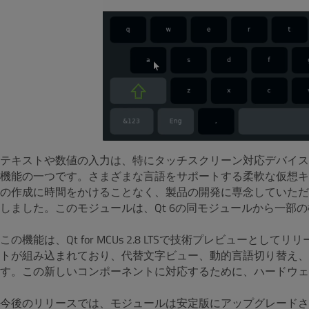
テキストや数値の入力は、特にタッチスクリーン対応デバイス
機能の一つです。さまざまな言語をサポートする柔軟な仮想キ
の作成に時間をかけることなく、製品の開発に専念していただけるよう
しました。このモジュールは、Qt 6の同モジュールから一部の
この機能は、Qt for MCUs 2.8 LTSで技術プレビュー
トが組み込まれており、代替文字ビュー、動的言語切り替え、
す。この新しいコンポーネントに対応するために、ハードウェ
今後のリリースでは、モジュールは安定版にアップグレードされ、