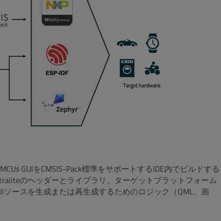
r MCUs GUIをCMSIS-Pack標準をサポートするIDE内でビルドする
ltraliteのヘッダーとライブラリ、ターゲットプラットフォーム
Iソースを生成または再生成するためのロジック（QML、画