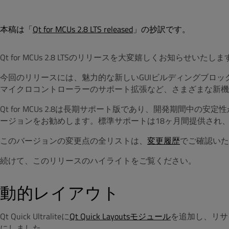
本稿は「
Qt for MCUs 2.8 LTS released
」の抄訳です。
Qt for MCUs 2.8 LTSのリリースを大変嬉しくお知らせいたしま
今回のリリースには、魅力的な新しいGUIビルディングブロック、ビル
マイクロコントローラーのサポート拡張など、さまざまな新機
Qt for MCUs 2.8は長期サポート版であり、開発期間中
ージョンをお勧めします。標準サポートは18ヶ月間提供され、2
このバージョンの変更点の全リストは、
変更履歴
でご確認いた
続けて、このリリースのハイライトをご覧ください。
動的レイアウト
Qt Quick Ultraliteに
Qt Quick Layoutsモジュール
を追加し、リサ
にしました。