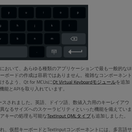
において、あらゆる種類のアプリケーションで最も一般的なUI
ーボードの作成は容易ではありません。複雑なコンポーネント
、Qt for MCUsに
Qt Virtual Keyboardモジュール
を追加
機能とAPIを取り入れています。
としてリリースされました。英語、ドイツ語、数値入力用のキーレイアウ
異なるサイズへのスケーラビリティといった機能を備えていま
アキーの処理も可能な
TextInput QMLタイプ
も追加しました。
仮想キーボードとTextInputコンポーネントには、多言語サ