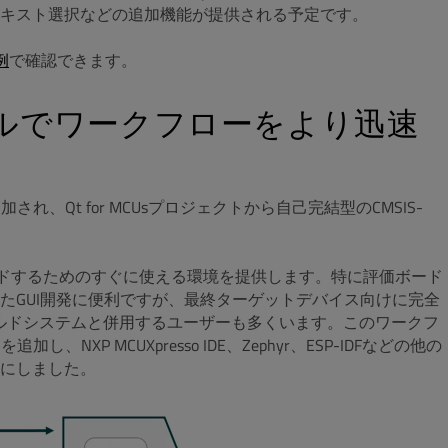
キスト選択などの追加機能が提供される予定です。
の例
で確認できます。
ルでワークフローをより迅速
追加され、Qt for MCUsプロジェクトから自己完結型のCMSIS-
ションをビルドするためのすぐに使える環境を提供します。特に評価ボード
たGUI開発に便利ですが、最終ターゲットデバイス向けに完全
ビルドシステムと併用するユーザーも多くいます。このワークフ
P MCUXpresso IDE、Zephyr、ESP-IDFなどの他の
にしました。