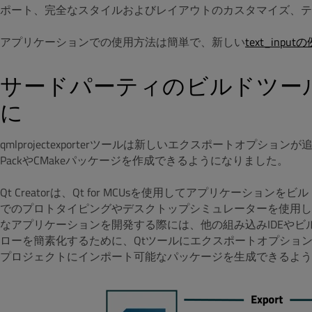
ポート、完全なスタイルおよびレイアウトのカスタマイズ、テ
アプリケーションでの使用方法は簡単で、新しい
text_input
サードパーティのビルドツー
に
qmlprojectexporterツールは新しいエクスポートオプションが
PackやCMakeパッケージを作成できるようになりました。
Qt Creatorは、Qt for MCUsを使用してアプリケー
でのプロトタイピングやデスクトップシミュレーターを使用し
なアプリケーションを開発する際には、他の組み込みIDEや
ローを簡素化するために、Qtツールにエクスポートオプションを追加し、NX
プロジェクトにインポート可能なパッケージを生成できるよう