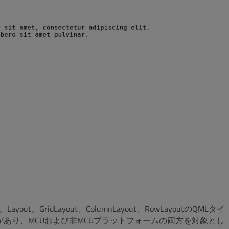
GridLayout、ColumnLayout、RowLayoutのQMLタイ
があり、MCUおよび非MCUプラットフォームの両方を対象とし