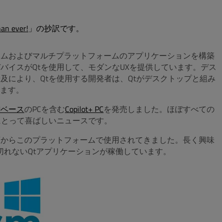
han ever!
」の抄訳です。
ームおよびマルチプラットフォームのアプリケーションを構築
バイスがQtを使用して、モダンなUXを提供しています。
デス
及により、Qtを使用する開発者は、Qtがデスクトップと組み
ます。
Mベース
のPCを含む
Copilot+ PC
を発売しました。ほぼすべての
般にとって喜ばしいニュースです。
代初頭からこのプラットフォームで使用されてきました。長く興味
数え切れないQtアプリケーションが稼働しています。