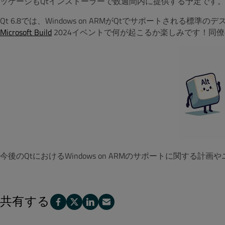
ッケージもQtインストーラーで数週間内に提供する予定です
Qt 6.8では、Windows on ARMがQtでサポートされ
Microsoft Build
2024イベントで何が起こるか楽しみです！同
今後のQtにおけるWindows on ARMのサポートに関する
共有する