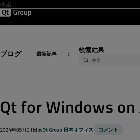
開発 & デザイン
ソフトウェア品質
ソリューション
サ
検索結果
ブログ
最新記事
ビジネス
開発
デザイン
Qt for Windows o
2024年05月31日
by
Qt Group 日本オフィス
コメント