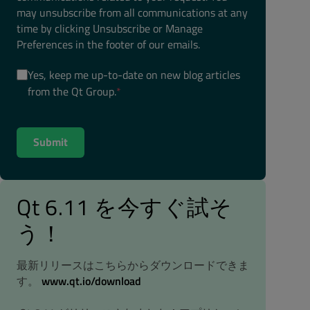
may unsubscribe from all communications at any
time by clicking Unsubscribe or Manage
Preferences in the footer of our emails.
Yes, keep me up-to-date on new blog articles
from the Qt Group.
*
Qt 6.11 を今すぐ試そ
う！
最新リリースはこちらからダウンロードできま
す。
www.qt.io/download