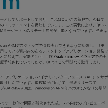
ーとしてサポートしており、これはQtがこの新興で、
今日
で
コミットメントを反映しています。この実装により、Qt 6.2
on ARMターゲットへのリモート展開が可能となっています。詳細は
ws on ARMデスクトップで直接実行できるように拡張し、リモ
用している馴染みのあるデスクトップアプリケーション開発ワ
に加えて、実際のCopilot+ PC
Qualcommハードウェア
での実
度予想されていましたが、Qtはそこで問題なく動作しまし
！
mpatible"）アプリケーションバイナリインターフェース（ABI）をサポ
取り組んでいます。進捗状況に応じて、最終リリースで
RM64 ABIは、Windows on ARM向けのQtでかなりの期間
ています。数件の問題が解決された後、6.7.x向けのプレビューパ