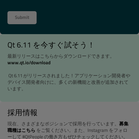
Qt 6.11 を今すぐ試そう！
最新リリースはこちらからダウンロードできます。
www.qt.io/download
Qt 6.11 がリリースされました！アプリケーション開発者や
デバイス開発者向けに、多くの新機能と改善が追加されて
います。
採用情報
現在、さまざまなポジションで採用を行っています。
募集
職種はこちら
をご覧ください。また、Instagram をフォロ
ーして #QtPeople の働き方もぜひチェックしてください。