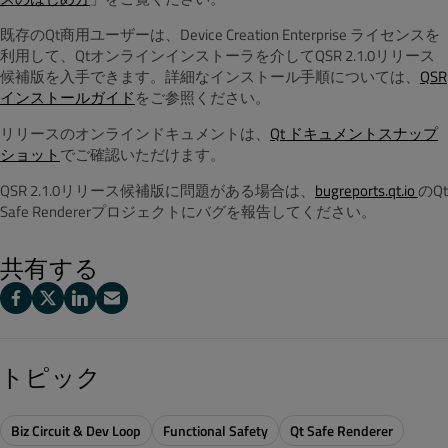
既存のQt商用ユーザーは、
Device Creation Enterprise
ライセンスを
利用して、Qtオンラインインストーラを介してQSR 2.1.0リリース
候補版を入手できます。詳細なインストール手順については、
QSR
インストールガイド
をご参照ください。
リリースのオンラインドキュメントは、
Qt ドキュメントスナップ
ショット
でご確認いただけます。
QSR 2.1.0リリース候補版に問題がある場合は、
bugreports.qt.io
のQt
Safe Rendererプロジェクトにバグを報告してください。
共有する
トピック
Biz Circuit & Dev Loop
Functional Safety
Qt Safe Renderer