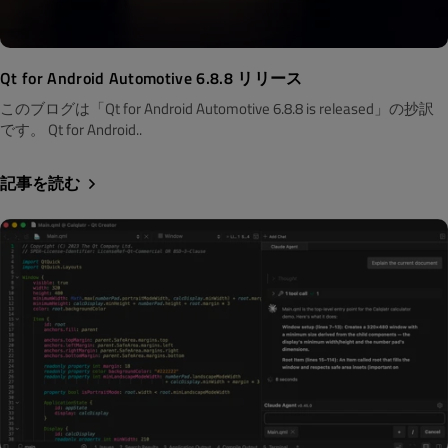
Qt for Android Automotive 6.8.8 リリース
このブログは「Qt for Android Automotive 6.8.8 is released」の抄訳
です。 Qt for Android..
記事を読む