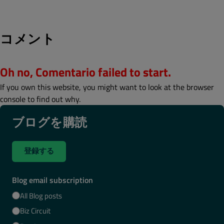
コメント
Oh no, Comentario failed to start.
If you own this website, you might want to look at the browser
console to find out why.
ブログを購読
登録する
Blog email subscription
All Blog posts
Biz Circuit