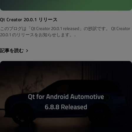
Qt Creator 20.0.1 リリース
このブログは「Qt Creator 20.0.1 released」の抄訳です。 Qt Creator
20.0.1 のリリースをお知らせします。..
記事を読む