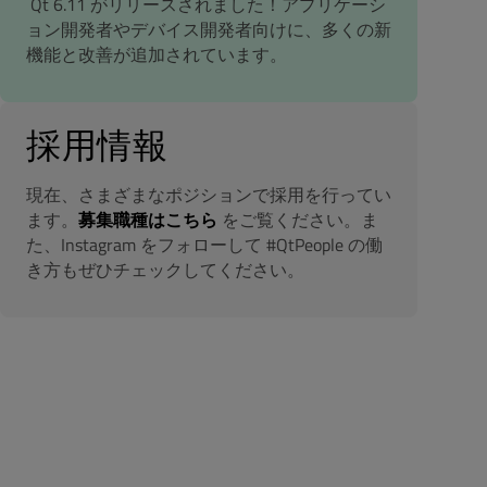
Qt 6.11 がリリースされました！アプリケーシ
ョン開発者やデバイス開発者向けに、多くの新
機能と改善が追加されています。
採用情報
現在、さまざまなポジションで採用を行ってい
ます。
募集職種はこちら
をご覧ください。ま
た、Instagram をフォローして #QtPeople の働
き方もぜひチェックしてください。