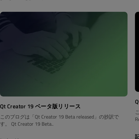
Q
Qt Creator 19 ベータ版リリース
こ
このブログは「Qt Creator 19 Beta released」の抄訳で
R
す。 Qt Creator 19 Beta..