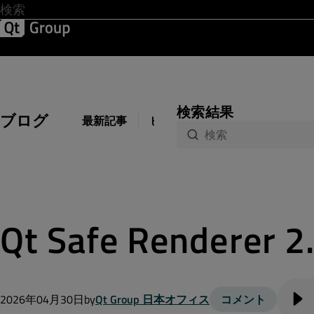
開発 & デザイン
ソフトウェア品質
ソリューション
サ
検索結果
ブログ
最新記事
ビジネス
開発
デザイン
Qt Safe Renderer
2026年04月30日
by
Qt Group 日本オフィス
コメント