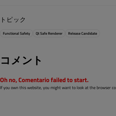
トピック
Functional Safety
Qt Safe Renderer
Release Candidate
コメント
Oh no, Comentario failed to start.
If you own this website, you might want to look at the browser co