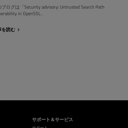
ログは「Security advisory: Untrusted Search Path
nerability in OpenSSL..
事を読む
サポート＆サービス
サポート