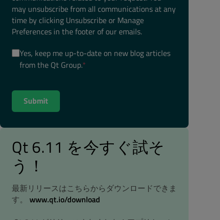
may unsubscribe from all communications at any
time by clicking Unsubscribe or Manage
Preferences in the footer of our emails.
Yes, keep me up-to-date on new blog articles
from the Qt Group.
*
Qt 6.11 を今すぐ試そ
う！
最新リリースはこちらからダウンロードできま
す。
www.qt.io/download