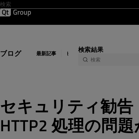
開発 & デザイン
ソフトウェア品質
ソリューション
サ
検索結果
ブログ
最新記事
ビジネス
開発
デザイン
セキュリティ勧告
HTTP2 処理の問題