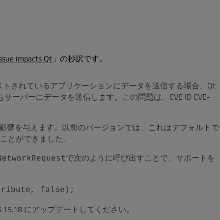
issue impacts Qt
」の抄訳です。
ホストされているアプリケーションにデータを送信する場合、Qt
ーバーにデータを送信します。この問題は、CVE ID CVE-
ンに影響を与えます。以前のバージョンでは、これはデフォルトで
ことができました。
で次のように呼び出すことで、サポートを
NetworkRequest
tribute, false);
は Qt 5.15.18 にアップデートしてください。