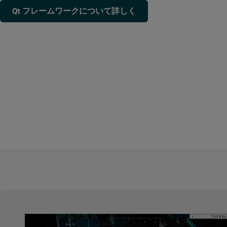
Qt フレームワークについて詳しく
お問い合わせ
お見積りやアップグレードのご相談、イベント
※営業・広告・勧誘などを目的としたご利用は
姓
*
会社名
*