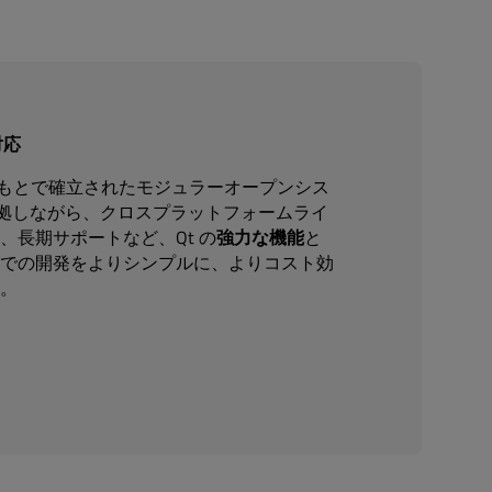
対応
技術標準のもとで確立されたモジュラーオープンシス
準拠しながら、クロスプラットフォームライ
、長期サポートなど、Qt の
強力な機能
と
での開発をよりシンプルに、よりコスト効
。