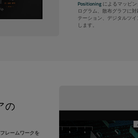
Positioning
によるマッピン
ログラム、散布グラフに対
テーション、デジタルツイ
します。
アの
バシーポリシー
に則り個人情報を処理・保存し、お客様のリク
社からのEメールのフッターにある「配信停止」または「設定
フレームワークを