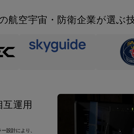
の航空宇宙・防衛企業が選ぶ
相互運用
ラー設計により、