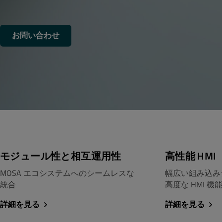
お問い合わせ
モジュール性と相互運用性
高性能 HMI
MOSA エコシステムへのシームレスな
幅広い組み込み
統合
高度な HMI 機
詳細を見る
詳細を見る