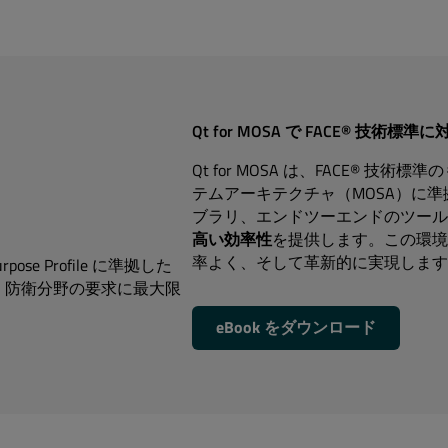
Qt for MOSA で FACE® 技術標準に
Qt for MOSA は、FACE® 
テムアーキテクチャ（MOSA）に
ブラリ、エンドツーエンドのツール
高い効率性
を提供します。この環境
率よく、そして革新的に実現します
-Purpose Profile に準拠した
・防衛分野の要求に最大限
eBook をダウンロード