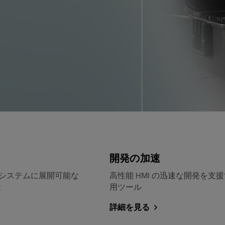
開発の加速
システムに展開可能な
高性能 HMI の迅速な開発を支
能
用ツール
詳細を見る