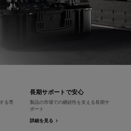
長期サポートで安心
援する専
製品の市場での継続性を支える長期サ
ポート
詳細を見る