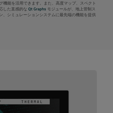
グ機能を活用できます。また、高度マップ、スペクト
応した直感的な
Qt Graphs
モジュールが、地上管制ス
ン、シミュレーションシステムに最先端の機能を提供
エストに関連する通信を送信することに同意し
管理」をクリックすることで解除することがで