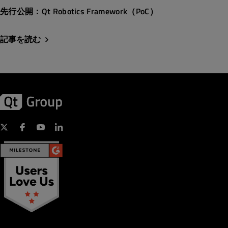
先行公開：Qt Robotics Framework（PoC）
記事を読む