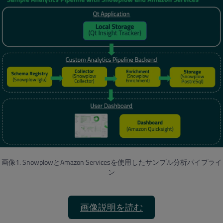
画像1. SnowplowとAmazon Servicesを使用したサンプル分析パイプライ
ン
画像説明を読む