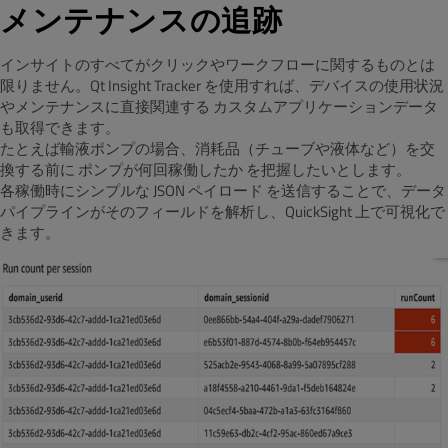
メンテナンスの追跡
インサイトのすべてがクリックやワークフローに関するものとは
限りません。Qt Insight Tracker を使用すれば、デバイスの使用状況
やメンテナンスに直接関連する カスタムアプリケーションデータ
も取得できます。
たとえば輸液ポンプの場合、消耗品（チューブや液体など）を交
換する前に ポンプが何回稼働したか を把握したいとします。
各稼働時にシンプルな JSON ペイロード を送信することで、データ
パイプラインがそのフィールドを解析し、QuickSight 上で可視化で
きます。