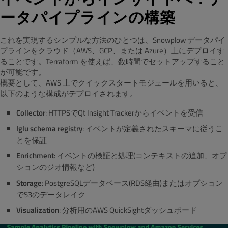
ータパイプラインの構築
これを実現するシンプルな方法のひとつは、Snowplow データパイ
プラインをクラウド（AWS、GCP、または Azure）上にデプロイす
ることです。Terraform を使えば、数時間でセットアップすること
が可能です。
概要として、AWS 上でクイックスタートモジュールを用いると、
以下のような構成がデプロイされます。
Collector
: HTTPSでQt Insight Trackerからイベントを受信
Iglu schema registry
: イベントが定義されたスキーマに従うこ
とを保証
Enrichment
: イベントの検証と処理(コンテキストの追加、オプ
ションのジオ情報など)
Storage
: PostgreSQLデータベース(RDS経由)またはオプション
でS3のデータレイク
Visualization
: 分析用のAWS QuickSightダッシュボード