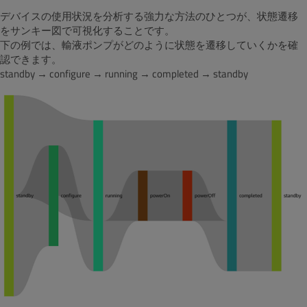
デバイスの使用状況を分析する強力な方法のひとつが、状態遷移
をサンキー図で可視化することです。
下の例では、輸液ポンプがどのように状態を遷移していくかを確
認できます。
standby → configure → running → completed → standby