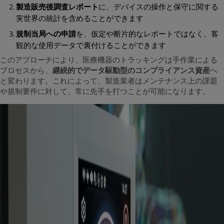
製造販売後調査
レポート
に、デバイスの操作と保守に関する
実世界の統計を含めることができます
規制当局への申請
を、仮定や断片的なレポートではなく、客
観的な使用データで裏付けることができます
このアプローチにより、医療機器のトラッキングは手作業による
プロセスから、
継続的でデータ駆動型のコンプライアンス資産
へ
と変わります。これによって、製造業者はメンテナンス上の課題
や規制要件に対して、常に先手を打つことが可能になります。