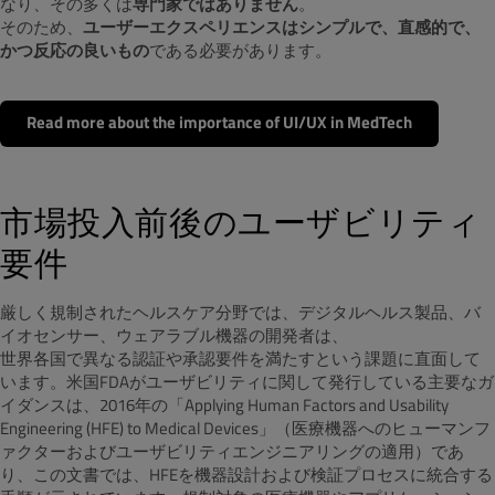
なり、その多くは
専門家ではありません
。
そのため、
ユーザーエクスペリエンスはシンプルで、直感的で、
かつ反応の良いもの
である必要があります。
Read more about the importance of UI/UX in MedTech
市場投入前後のユーザビリティ
要件
厳しく規制されたヘルスケア分野では、デジタルヘルス製品、バ
イオセンサー、ウェアラブル機器の開発者は、
世界各国で異なる認証や承認要件を満たすという課題に直面して
います。米国FDAがユーザビリティに関して発行している主要なガ
イダンスは、2016年の「Applying Human Factors and Usability
Engineering (HFE) to Medical Devices」（医療機器へのヒューマンフ
ァクターおよびユーザビリティエンジニアリングの適用）であ
り、この文書では、HFEを機器設計および検証プロセスに統合する