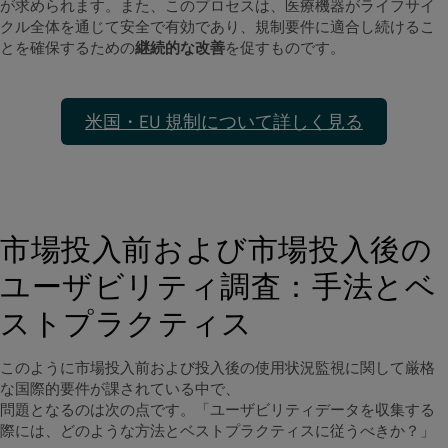
が求められます。また、このプロセスは、医療機器がライフサイ
クル全体を通じて安全で有効であり、規制要件に適合し続けるこ
とを確保するための
継続的な改善
を促すものです。
米国・EU 規制について詳しく見る
市場投入前および市場投入後の
ユーザビリティ調査：手法とベ
ストプラクティス
このように市場投入前および投入後の使用状況監視に関して厳格
な国際的要件が課されている中で、
問題となるのは次の点です。「ユーザビリティデータを収集する
際には、どのような方法とベストプラクティスに従うべきか？」