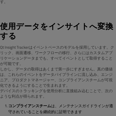
す。
使用データをインサイトへ変換
する
Qt Insight Trackerはイベントベースのモデルを採用しています。ク
リック、画面遷移、ワークフローの移行、さらにはカスタムアプ
リケーションデータまでも、すべてイベントとして取得すること
が可能です。
しかし、データの取得はあくまで第一歩にすぎません。真の価値
は、これらのイベントをデータパイプラインに流し込み、エンジ
ニア、プロダクトマネージャー、コンプライアンスチームが可視
化できるようにすることで生まれます。
デバイスのトラッキングを使用分析に直接組み込むことで、次の
ような利点が得られます。
コンプライアンスチーム
は、メンテナンスガイドラインが遵
守されていることを継続的に証明できます