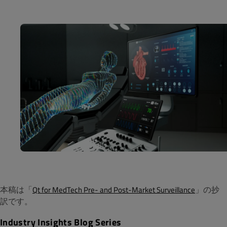
本稿は「
」の抄
Qt for MedTech Pre- and Post-Market Surveillance
訳です。
Industry Insights Blog Series