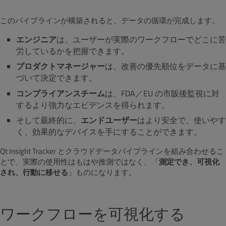
このパイプラインが構築されると、データの循環が完成します。
エンジニア
は、ユーザーが実際のワークフローでどこに苦
労しているかを把握できます。
プロダクトマネージャー
は、改善の優先順位をデータに基
づいて決定できます。
コンプライアンスチーム
は、FDA／EU の市販後監視に対
するより強力なエビデンスを得られます。
そして最終的に、
エンドユーザー
はより安全で、使いやす
く、効果的なデバイスを手にすることができます。
Qt Insight Tracker とクラウドデータパイプラインを組み合わせるこ
とで、実際の使用性はもはや推測ではなく、「
測定でき、可視化
され、行動に移せる
」ものになります。
ワークフローを可視化する