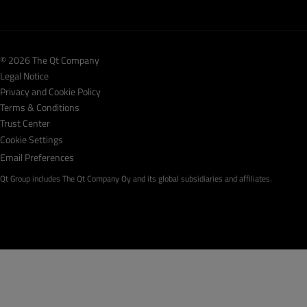
© 2026 The Qt Company
Legal Notice
Privacy and Cookie Policy
Terms & Conditions
Trust Center
Cookie Settings
Email Preferences
Qt Group includes The Qt Company Oy and its global subsidiaries and affiliates.