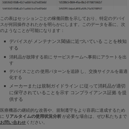
この表はセッションごとの稼働回数を示しており、特定のデバイ
スが何回操作されたかを明らかにします。このデータを基に、次
のようなことが可能になります：
デバイスが メンテナンス閾値に近づいている ことを検知
する
消耗品が故障する前に サービスチームへ事前にアラートを出
す
デバイスごとの 使用パターンを追跡 し、交換サイクルを最適
化する
メーカーまたは規制ガイドライン に従って消耗品が適切
に保守されていることを示す コンプライアンス証拠 を提
供する
医療機器の継続的な改善や、規制遵守をより容易に達成するため
に
リアルタイムの使用状況分析
が必要な場合は、ぜひ私たちまで
お問い合わせ
ください。