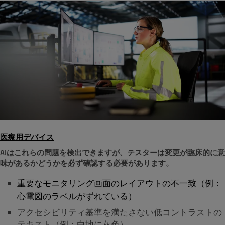
医療用デバイス
AIはこれらの問題を検出できますが、テスターは変更が臨床的に意
味があるかどうかを必ず確認する必要があります。
重要なモニタリング画面のレイアウトの不一致（例：
心電図のラベルがずれている）
アクセシビリティ基準を満たさない低コントラストの
テキスト（例：白地に灰色）