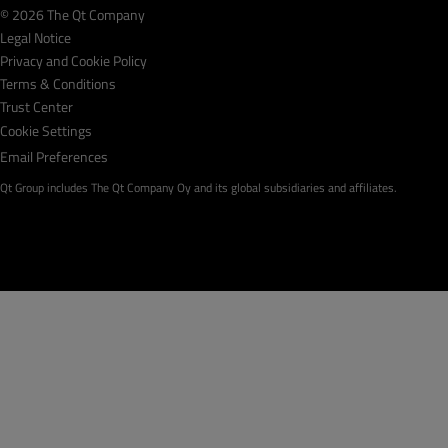
© 2026 The Qt Company
Legal Notice
Privacy and Cookie Policy
Terms & Conditions
Trust Center
Cookie Settings
Email Preferences
Qt Group includes The Qt Company Oy and its global subsidiaries and affiliates.