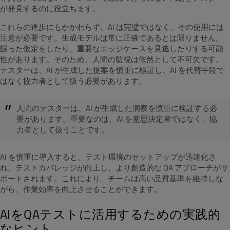
が発見するのに役立ちます。
これらの進歩にもかかわらず、AI は完璧ではなく、その使用には
注意が必要です。生成モデルは常に正確であるとは限りません。
誤った仮定をしたり、重要なエッジケースを見逃したりする可能
性があります。そのため、人間の監視は依然として不可欠です。
テスターは、AI が生成した提案を慎重に検証し、AI を代替手段で
はなく協力者として扱う必要があります。
人間のテスターは、AI が生成した洞察を慎重に検証する必
要があります。重要なのは、AI を意思決定者ではなく、協
力者として扱うことです。
AI を慎重に導入すると、テスト環境のセットアップが迅速化さ
れ、テストカバレッジが向上し、より創造的な QA アプローチがサ
ポートされます。これにより、チームは高い品質基準を維持しな
がら、作業効率を向上させることができます。
AIをQAテストに活用するための実践的
なヒント