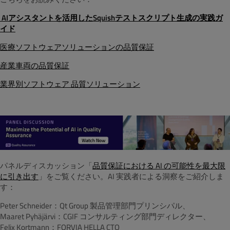
AIアシスタントを活用したSquishテストスクリプト生成の実践ガ
イド
医療ソフトウェアソリューションの品質保証
産業車両の品質保証
業界別ソフトウェア 品質ソリューション
パネルディスカッション「
品質保証における AI の可能性を最大限
に引き出す
」をご覧ください。AI 実践者による洞察をご紹介しま
す：
Peter Schneider：Qt Group 製品管理部門プリンシパル、
Maaret Pyhäjärvi：CGIF コンサルティング部門ディレクター、
Felix Kortmann：FORVIA HELLA CTO