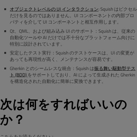
オブジェクトレベルの UI インタラクション
: Squish はピクセル
だけを見るのではありません。UI コンポーネントの内部プロ
パティを介して UI コンポーネントと相互作用します。
Qt、QML、および組み込み UI のサポート：Squish は、従来の
自動化ツールや AI だけでは不十分なプラットフォーム向けに
特別に設計されています。
安定したテスト実行：Squish のテストケースは、UI の変更が
あっても再現性が高く、メンテナンスが容易です。
Gherkin とのシームレスな統合：Squish は
振る舞い駆動型テス
ト (BDD)
をサポートしており、AI によって生成された Gherkin
を構造化された自動化に簡単に変換できます。
次は何をすればいいの
か？
こちらをお読みください：