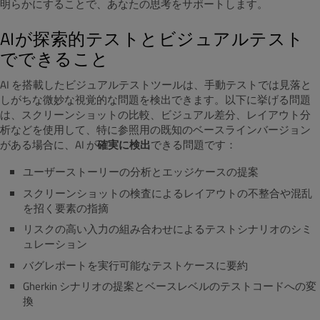
明らかにすることで、あなたの思考をサポートします。
AIが探索的テストとビジュアルテスト
でできること
AI を搭載したビジュアルテストツールは、手動テストでは見落と
しがちな微妙な視覚的な問題を検出できます。以下に挙げる問題
は、スクリーンショットの比較、ビジュアル差分、レイアウト分
析などを使用して、特に参照用の既知のベースラインバージョン
がある場合に、AI が
確実に検出
できる問題です：
ユーザーストーリーの分析とエッジケースの提案
スクリーンショットの検査によるレイアウトの不整合や混乱
を招く要素の指摘
リスクの高い入力の組み合わせによるテストシナリオのシミ
ュレーション
バグレポートを実行可能なテストケースに要約
Gherkin シナリオの提案とベースレベルのテストコードへの変
換