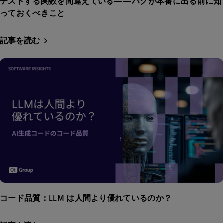
テストする関数を間違えている——バグが本番に出る前に知
っておくべきこと
記事を読む
コード品質：LLM は人間より優れているのか？