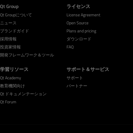
Qt Group
ライセンス
Qt Groupについて
License Agreement
ニュース
Open Source
ブランドガイド
Plans and pricing
採用情報
ダウンロード
投資家情報
FAQ
開発フレームワーク＆ツール
学習リソース
サポート＆サービス
Qt Academy
サポート
教育機関向け
パートナー
Qt ドキュメンテーション
Qt Forum