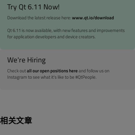
Try Qt 6.11 Now!
Download the latest release here:
www.qt.io/download
Qt 6.11 is now available, with new features and improvements
for application developers and device creators.
We're Hiring
Check out
all our open positions here
and follow us on
Instagram to see what it's like to be #QtPeople.
相关文章