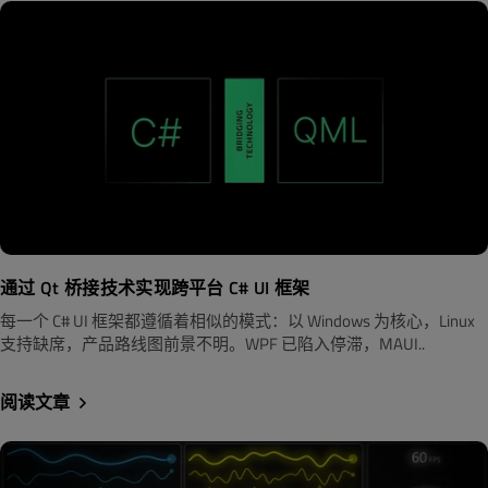
通过 Qt 桥接技术实现跨平台 C# UI 框架
每一个 C# UI 框架都遵循着相似的模式：以 Windows 为核心，Linux
支持缺席，产品路线图前景不明。WPF 已陷入停滞，MAUI..
阅读文章