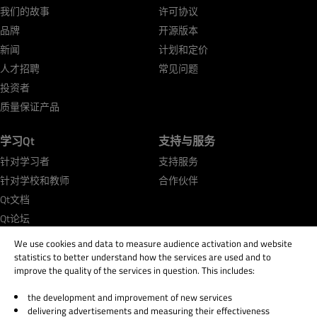
我们的故事
许可协议
品牌
开源版本
新闻
计划和定价
人才招聘
常见问题
投资者
质量保证产品
学习Qt
支持与服务
针对学习者
支持服务
针对学校和教师
合作伙伴
Qt文档
Qt论坛
We use cookies and data to measure audience activation and website
statistics to better understand how the services are used and to
improve the quality of the services in question. This includes:
the development and improvement of new services
© 2026 The Qt Company
delivering advertisements and measuring their effectiveness