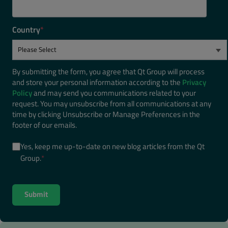
Country
*
By submitting the form, you agree that Qt Group will process
and store your personal information according to the
Privacy
Policy
and may send you communications related to your
request. You may unsubscribe from all communications at any
time by clicking Unsubscribe or Manage Preferences in the
footer of our emails.
Yes, keep me up-to-date on new blog articles from the Qt
Group.
*