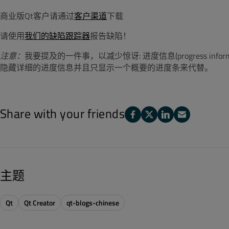
商业版Qt客户请通过
客户渠道
下载
请使用
我们的缺陷跟踪器
报告缺陷！
注意：
我要提及的一件事，以减少惊讶: 进度信息(progress info
隐藏详细的进度信息并且只显示一个概要的进度条来代替。
Share with your friends
主题
Qt
Qt Creator
qt-blogs-chinese