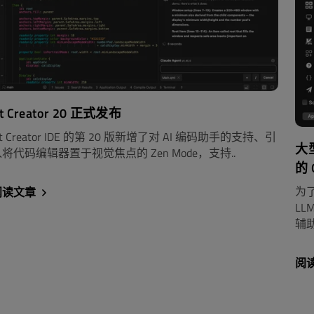
t Creator 20 正式发布
t Creator IDE 的第 20 版新增了对 AI 编码助手的支持、引
大
将代码编辑器置于视觉焦点的 Zen Mode，支持..
的 
为
阅读文章
LL
辅助
阅