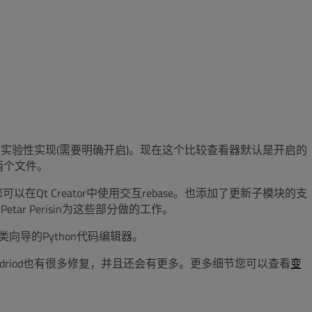
查看器的实验性实现(需要明确开启)。现在这个比较查看器默认是开启的
意两个文件。
Qt Creator中使用交互rebase。也添加了更新子模块的支
tar Perisin为这些部分做的工作。
on类向导的Python代码编辑器。
driod也有很多修复，并且还会有更多。更多细节您可以查看
变