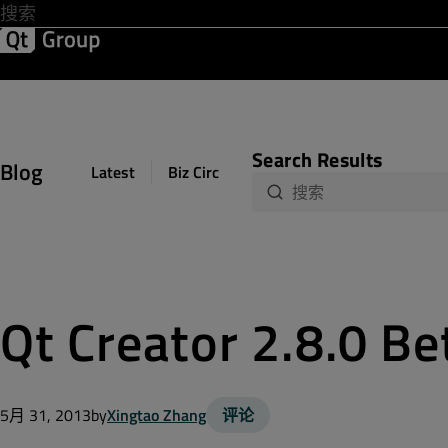
Lo
开发 & 设计
软件质量
解决方案
帮助 & 资源中心
Search Results
Blog
Latest
Biz Circuit
Dev Loop
Design Sph
Qt Creator 2.8.0
5月 31, 2013
by
Xingtao Zhang
评论