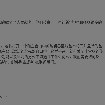
版本做贡献的60名个人贡献者，他们带来了大量的新“内容”和很多很多的
新的编辑器窗口。这将打开一个和主窗口中的编辑器区域基本相同并且行为基
出现在最后激活的编辑器窗口中。这样一来，就引发了非常多的使
这个功能以及当前的方式下您遇到了什么问题，我们需要您的反
陷、邮件列表或者IRC联系我们。
s！)