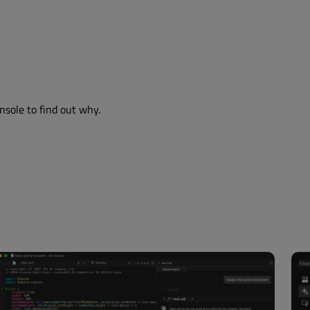
nsole to find out why.