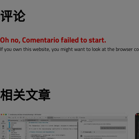
评论
Oh no, Comentario failed to start.
If you own this website, you might want to look at the browser co
相关文章