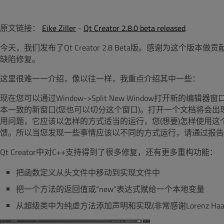
原文链接：
Eike Ziller
-
Qt Creator 2.8.0 beta released
今天，我们发布了Qt Creator 2.8 Beta版。感谢为这个
缺陷修复。
这里很难一一介绍，像以往一样，我重点介绍其中一些：
现在您可以通过Window->Split New Window打开
本一致的新窗口(您也可以切分这个窗口)。打开一个文档将会
用问题，它应该以怎样的方式适当的运行，您(想要)怎样使用
馈。所以当您发现一些事情应该以不同的方式运行，请通过报告缺
Qt Creator中对C++支持得到了很多修复，还有更多重构功能：
把函数定义从头文件中移动到实现文件中
把一个方法的返回值或“new”表达式赋给一个本地变量
从超级类中为纯虚方法添加声明和实现(非常感谢Lorenz Haa