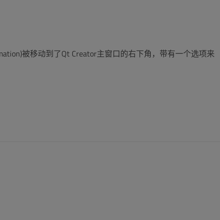
rmation)被移动到了Qt Creator主窗口的右下角，带有一个选项来