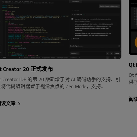
Qt
t Creator 20 正式发布
Qt
t Creator IDE 的第 20 版新增了对 AI 编码助手的支持、引
供了
将代码编辑器置于视觉焦点的 Zen Mode，支持..
阅
阅读文章