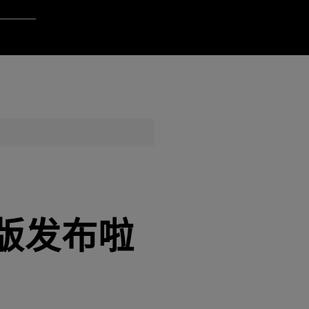
gin to Qt Account
ere
QA Orbit
8候选版发布啦