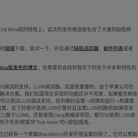
布的2.8 Beta版的特性上，这次的发布候选版包含了大量的缺陷修
。
的
链接
下载，尝试一下，并且通过
缺陷追踪器
、
邮件列表
或者
8 Beta版发布的博文
，在那里您会找到我写下的关于许多新特性的
 X)调试的支持，LLVM调试器。这是很重要的，由于苹果公司在
同的解决方案。我们知道现在实现的功能还并不完善，如果能在剩余
以测试LLDB调试支持，找到偏好设置->构建和运行->构建套
建套件调试器设置，在下拉框中选择LLDB引擎并且设置LLDB的路径(如果您安
的GCC(基于LLVM)，还是使用Clang来编译项目，都可以使用LLDB调
加子任务(按紧邻“Sub-tasks”的+按钮)报告。
已经有一个黑莓(BlackBerry)开发环境设置向导了，它可以帮助