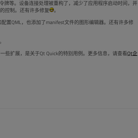
试令牌等。设备连接处理被重构了，减少了应用程序启动时间，并
的控制。还有许多修复
。
配置QML，也添加了manifest文件的图形编辑器。还有许多修
。
些扩展，是关于Qt Quick的特别用例。更多信息，请查看
Qt企