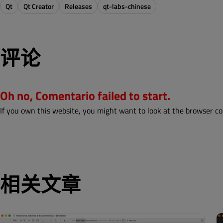
Qt
Qt Creator
Releases
qt-labs-chinese
评论
Oh no, Comentario failed to start.
If you own this website, you might want to look at the browser co
相关文章