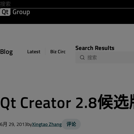
Lo
开发 & 设计
软件质量
解决方案
帮助 & 资源中心
Search Results
Blog
Latest
Biz Circuit
Dev Loop
Design Sph
Qt Creator 2.
6月 29, 2013
by
Xingtao Zhang
评论