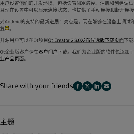
用户设置他们的开发环境，包括设置NDK路径、注册和创建调
且现在设置中可以显示连接状态，也提供了手动连接和断开连接
对Android的支持的最新进展：亮点是，现在能够在设备上调试和
复
。
开源用户可以在Qt项目
Qt Creator 2.8.0发布候选版下载页面
下载
Qt企业版客户请在
客户门户
下载。我们为企业版的软件包添加了一
业产品页面
。
Share with your friends
主题