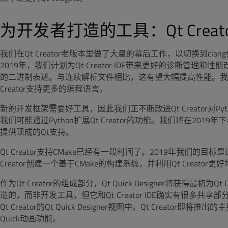
为开发者打造的工具：Qt Creato
我们在Qt Creator老版本里做了大量的幕后工作，以切换到clang
2019年，我们计划为Qt Creator IDE带来更好的诊断管理和
的二进制表述。与连续解析文件相比，这有望大幅提高性能。我们还在改进对L
Creator支持更多的编程语言。
新的开发框架需要好工具，因此我们正不断改进Qt Creator对
我们可能通过Python扩展Qt Creator的功能。我们将在201
提供现成的Qt支持。
Qt Creator支持CMake已经有一段时间了。2019年我们的
Creator创建一个基于CMake的构建系统，并利用Qt Creator
作为Qt Creator的组成部分，Qt Quick Designer将获得最初为Qt 
造的，而非开发工具，但它和Qt Creator IDE确实有很
Qt Creator的Qt Quick Designer视图中。Qt Creator即
Quick动画功能。