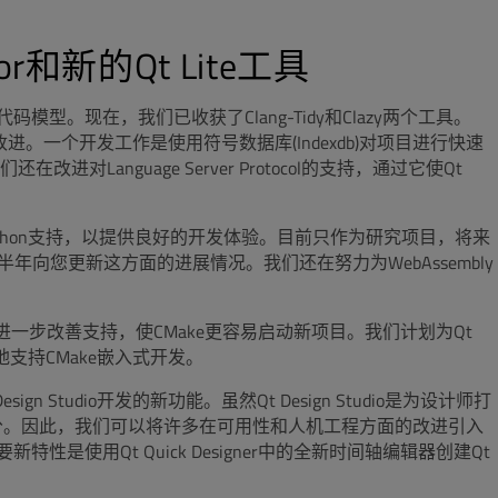
r和新的Qt Lite工具
代码模型。现在，我们已收获了Clang-Tidy和Clazy两个工具。
性能改进。一个开发工作是使用符号数据库(Indexdb)对项目进行快速
anguage Server Protocol的支持，通过它使Qt
Python支持，以提供良好的开发体验。目前只作为研究项目，将来
9年下半年向您更新这方面的进展情况。我们还在努力为WebAssembly
目标是进一步改善支持，使CMake更容易启动新项目。我们计划为Qt
更好地支持CMake嵌入式开发。
Design Studio开发的新功能。虽然Qt Design Studio是为设计师打
多共享部分。因此，我们可以将许多在可用性和人机工程方面的改进引入
将推出的主要新特性是使用Qt Quick Designer中的全新时间轴编辑器创建Qt