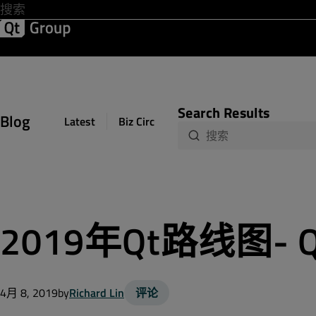
Lo
开发 & 设计
软件质量
解决方案
帮助 & 资源中心
Search Results
Blog
Latest
Biz Circuit
Dev Loop
Design Sph
2019年Qt路线图- 
4月 8, 2019
by
Richard Lin
评论