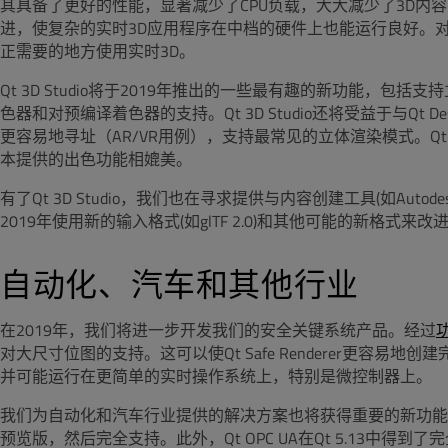
其具备了更好的性能，显著减少了CPU负载，大大减少了3D内
进，使复杂的实时3D应用程序在中档的硬件上也能运行良好。对于
正需要的地方使用实时3D。
Qt 3D Studio将于2019年推出的一些最有趣的新功能，
色器和对预编译着色器的支持。Qt 3D Studio还将受益于与Qt 
更容易地寻址（AR/VR用例），支持最常见的立体渲染模式。Qt 3D
本提供的出色功能相媲美。
有了Qt 3D Studio，我们也在寻求提供与内容创建工具(如Aut
2019年使用新的输入格式(如glTF 2.0)和其他可能的新格
自动化、汽车和其他行业
在2019年，我们将进一步开发我们的安全关键系统产品。经过
功
对大尺寸位图的支持。这可以使Qt Safe Renderer更容
并可能运行在更简单的实时操作系统上，特别是微控制器上。
我们为自动化和汽车行业提供的解决方案也将获得重要的新功能
预览版，然后完全支持。此外，Qt OPC UA在Qt 5.13中得到了