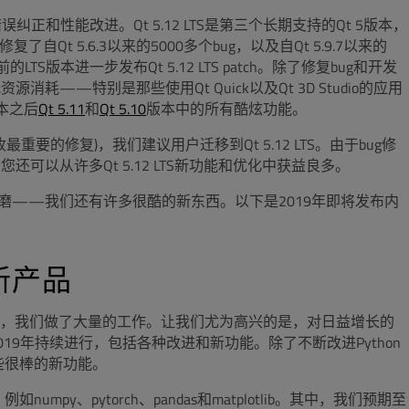
误纠正和性能改进。Qt 5.12 LTS是第三个长期支持的Qt 5版本，
自Qt 5.6.3以来的5000多个bug，以及自Qt 5.9.7以来的
LTS版本进一步发布Qt 5.12 LTS patch。除了修复bug和开发
——特别是那些使用Qt Quick以及Qt 3D Studio的应用
版本之后
Qt 5.11
和
Qt 5.10
版本中的所有酷炫功能。
接收最重要的修复)，我们建议用户迁移到Qt 5.12 LTS。由于bug修
可以从许多Qt 5.12 LTS新功能和优化中获益良多。
打磨——我们还有许多很酷的新东西。以下是2019年即将发布内
他新产品
，我们做了大量的工作。让我们尤为高兴的是，对日益增长的
019年持续进行，包括各种改进和新功能。除了不断改进Python
些很棒的新功能。
py、pytorch、pandas和matplotlib。其中，我们预期至