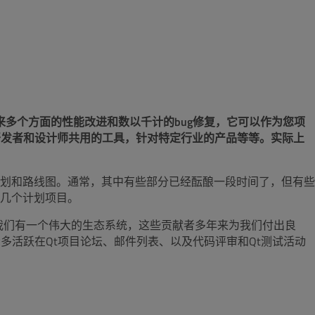
，带来多个方面的性能改进和数以千计的bug修复，它可以作为您项
、开发者和设计师共用的工具，针对特定行业的产品等等。实际上
划和路线图。通常，其中有些部分已经酝酿一段时间了，但有些
几个计划项目。
。我们有一个伟大的生态系统，这些贡献者多年来为我们付出良
多活跃在Qt项目论坛、邮件列表、以及代码评审和Qt测试活动