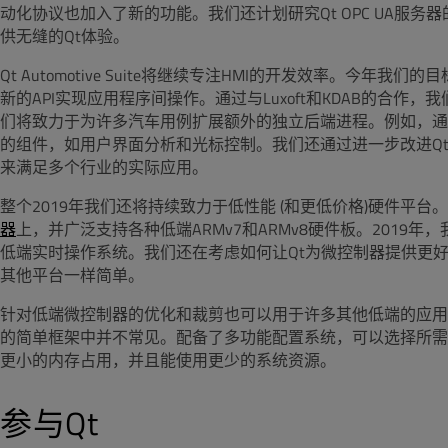
动化协议也加入了新的功能。我们还计划研究Qt OPC UA服
供无缝的Qt体验。
Qt Automotive Suite将继续专注HMI的开发效率。
新的API实现应用程序间操作。通过与Luxoft和KDAB的合作，
们将致力于为许多汽车用例扩展额外的独立后端进程。例如，通过
的组件，如用户界面分析和光标控制。我们还通过进一步改进Qt Remot
来满足多个行业的实际应用。
整个2019年我们还将持续致力于低性能 (和更低价格)硬件平台。Qt已
器
上，并广泛支持各种低端ARMv7和ARMv8硬件板。201
低端实时操作系统。我们还在考虑如何让Qt为微控制器提供更
其他平台一样简单。
针对低端微控制器的优化和裁剪也可以用于许多其他低端的应用
的简单框架中并不常见。配备了多功能配置系统，可以选择所需
更小的内存占用，并且能使用更少的系统资源。
参与Qt