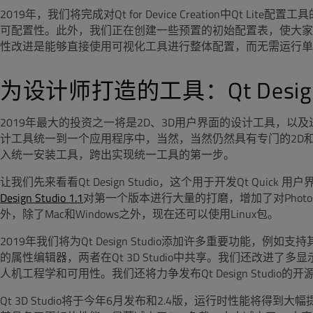
2019年，我们将完成对Qt for Device Creation中Qt
可配置性。此外，我们正在创建一些预置的初始配置表，使大家可以
性改进是能够直接使用可视化工具进行整体配置，而无需运行单
为设计师打造的工具：Qt Design St
2019年最大的投资之一将是2D、3D用户界面的设计工具，以及进一
计工具统一到一个应用程序中，当然，当然仍然具有专门的2D和3
入统一安装工具，跨出实现统一工具的第一步。
让我们先来看看Qt Design Studio，这个用于开发Qt Qui
Design Studio 1.1
对第一个版本进行大量的打磨，增加了对Phot
外，除了Mac和Windows之外，现在还可以使用Linux包。
2019年我们将为Qt Design Studio添加许多重要功能，
的属性编辑器，两者在Qt 3D Studio中共享。我们还改进
人机工程学和可用性。我们还将力争发布Qt Design Studi
Qt 3D Studio将于今年6月发布和2.4版，运行时性能将