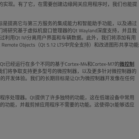
务器的实现。有了它，在需要创建边缘网关应用程序时，我们也能提
今年我们的目标是提高它与第三方服务的集成能力和智能助手功能，以及通过
我们将研究基于虚拟机窗口管理器的Qt Wayland深度支持，并且我
利用Qt IVI分离用户界面和车辆数据。此外，我们将添加有用
e Objects（Qt 5.12 LTS中完全支持）和改进图形共享功能
经运行在多个不同的基于Cortex-M4和Cortex-M7的
微控制
9年，我们将争取支持更多型号的微控制器，以及更多针对微控制器的
好的开发体验。我们的长期目标是让Qt为微控制器开发像在任何
程序处理器。Qt提供了许多独特的功能，这在低端设备中常用
的功能，并裁剪掉应用程序不需要的功能。这使得Qt能够适应