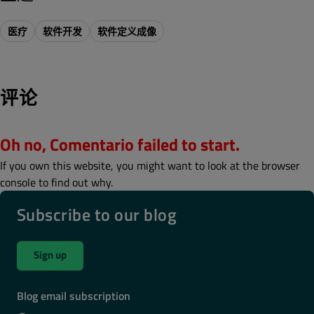
医疗
软件开发
软件定义成像
评论
Oh no, Comentario failed to start.
If you own this website, you might want to look at the browser
console to find out why.
Subscribe to our blog
Sign up
Blog email subscription