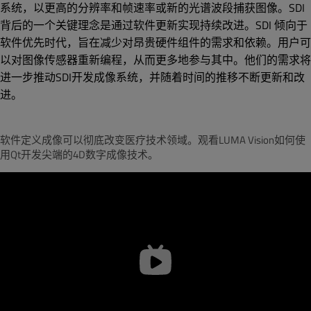
系统，以更高的分辨率和帧速率或新的光谱波段捕获图像。SDI
背后的一个关键理念是通过软件更新实现持续改进。SDI 倾向于
软件优先时代，旨在减少对昂贵硬件组件的需求和依赖。用户可
以对图像传感器重新编程，从而更多地参与其中。他们的需求将
进一步推动SDI开发成像系统，并随着时间的推移不断更新和改
进。
软件定义成像可以彻底改变医疗技术领域。观看LUMA Vision如何使
用Qt开发尖端的4D数字成像技术。