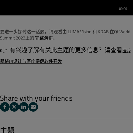
要进一步探讨这一话题，请观看由 LUMA Vision 和 KDAB 在Qt World
Summit 2023上的
完整演讲
。
👉 有兴趣了解有关此主题的更多信息？请查看
医疗
器械UI设计与医疗保健软件开发
Share with your friends
主题