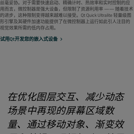
丝毫妥协。对于需要快速启动、精确计时、热效率和实时控制的应
用而言，微控制器是强大设备，但限制了资源利用率 —— 随着技术
的进步，这种限制变得越来越难以接受。Qt Quick Ultralite 轻量级图
形引擎及其硬件加速功能提供了在微控制器上运行如此引人注目的
视觉效果所需的低内存占用。
试用Qt开发您的嵌入式设备
在优化图层交互、减少动态
场景中再现的屏幕区域数
量、通过移动对象、渐变效