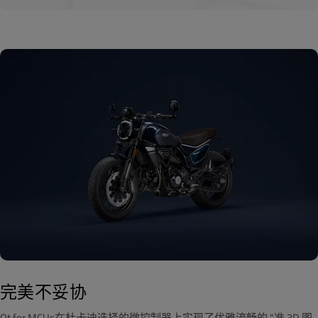
完美不妥协
Qt for MCUs在杜卡迪选择的微控制器上实现了优雅流畅的 "准 3D 图