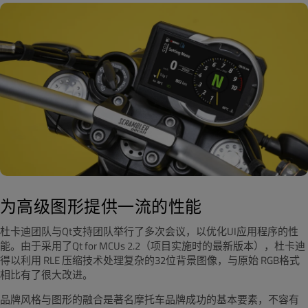
为高级图形提供一流的性能
杜卡迪团队与Qt支持团队举行了多次会议，以优化UI应用程序的性
能。由于采用了Qt for MCUs 2.2（项目实施时的最新版本），杜卡迪
得以利用 RLE 压缩技术处理复杂的32位背景图像，与原始 RGB格式
相比有了很大改进。
品牌风格与图形的融合是著名摩托车品牌成功的基本要素，不容有