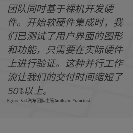
团队同时基于裸机开发硬
件。开始软硬件集成时，我
们已测试了用户界面的图形
和功能，只需要在实际硬件
上进行验证。这种并行工作
流让我们的交付时间缩短了
50%以上。
Egicon S.r.l.汽车团队主管
Amilcare Franciosi