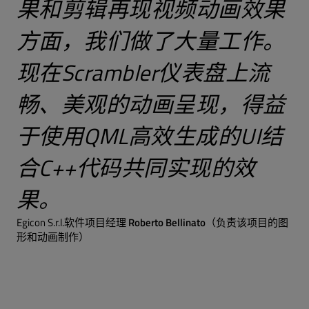
果和剪辑再现视频动画效果
方面，我们做了大量工作。
现在Scrambler仪表盘上流
畅、美观的动画呈现，得益
于使用QML高效生成的UI结
合C++代码共同实现的效
果。
Egicon S.r.l.软件项目经理
Roberto Bellinato
（负责该项目的图
形和动画制作）