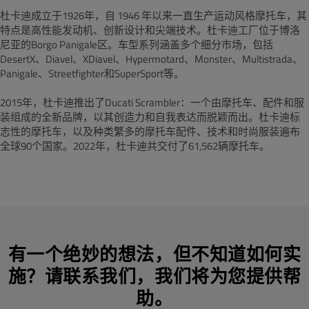
杜卡迪成立于1926年，自 1946 年以来一直生产运动风格摩托车，其
特点是高性能发动机、创新设计和尖端技术。杜卡迪工厂位于博洛
尼亚的Borgo Panigale区。车型系列涵盖多个细分市场，包括
DesertX、Diavel、XDiavel、Hypermotard、Monster、Multistrada、
Panigale、Streetfighter和SuperSport等。
2015年，杜卡迪推出了Ducati Scrambler：一个由摩托车、配件和服
装组成的全新品牌，以其创造力和自我表达而脱颖而出。杜卡迪标
志性的摩托车，以及种类繁多的摩托车配件、技术和时尚服装遍布
全球90个国家。2022年，杜卡迪共交付了61,562辆摩托车。
有一个绝妙的想法，但不知道如何实
施？请联系我们，我们将为您提供帮
助。