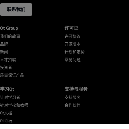
联系我们
Qt Group
许可证
我们的故事
许可协议
品牌
开源版本
新闻
计划和定价
人才招聘
常见问题
投资者
质量保证产品
学习Qt
支持与服务
针对学习者
支持服务
针对学校和教师
合作伙伴
Qt文档
Qt论坛