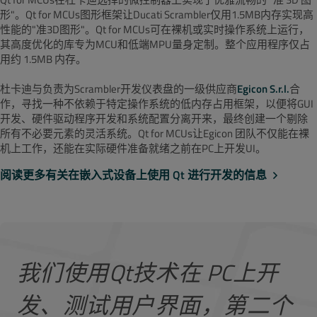
形"。Qt for MCUs图形框架让Ducati Scrambler仅用1.5MB内存实现高
性能的"准3D图形"。Qt for MCUs可在裸机或实时操作系统上运行，
其高度优化的库专为MCU和低端MPU量身定制。整个应用程序仅占
用约 1.5MB 内存。
杜卡迪与负责为Scrambler开发仪表盘的一级供应商
Egicon S.r.l.
合
作，寻找一种不依赖于特定操作系统的低内存占用框架，以便将GUI
开发、硬件驱动程序开发和系统配置分离开来，最终创建一个剔除
所有不必要元素的灵活系统。Qt for MCUs让Egicon 团队不仅能在裸
机上工作，还能在实际硬件准备就绪之前在PC上开发UI。
阅读更多有关在嵌入式设备上使用 Qt 进行开发的信息
我们使用Qt技术在 PC上开
发、测试用户界面，第二个