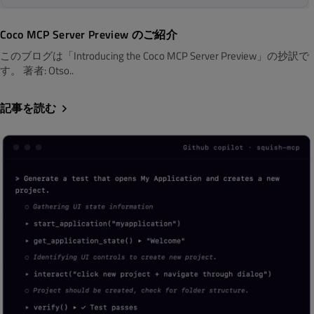
Coco MCP Server Preview のご紹介
このブログは「Introducing the Coco MCP Server Preview」の抄訳で
す。 著者: Otso..
記事を読む