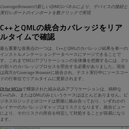
CoverageBrowserの新しいQtMCUパネルにより、デバイスの接続と
実行レポートのインポートを数クリックで実現
C++とQMLの統合カバレッジをリア
ルタイムで確認
最も重要な改善点の一つは、C++とQMLのカバレッジ結果を単一の
インストルメンテーションデータベースにマージできることで
す。これまでMCUアプリケーションの全体像を把握するには、2つ
の別々のカバレッジプロセスを照合する必要がありました。現在
は両方がCoverage Browserに統合され、テスト実行中にソースコー
ドの行単位でリアルタイムに更新されます。
Qt for MCUs
で構築された組み込みアプリケーションは、純粋な
C++のみ、またはQMLのみというケースはほとんどありません。ビ
ジネスロジックとUIコードは密接に絡み合っており、いずれかの
レイヤーのカバレッジギャップはリスクとなります。統合ビュー
により、そのリスクの所在を特定して対処することが容易になり
ます。