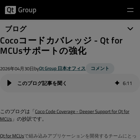
ブログ
Cocoコードカバレッジ - Qt for
MCUsサポートの強化
by
Qt Group 日本オフィス
コメント
2026年04月30日
6
:
11
このブログは「
Coco Code Coverage - Deeper Support for Qt for
」の抄訳です。
MCUs
Qt for MCUs
で組み込みアプリケーションを開発するチームにとっ