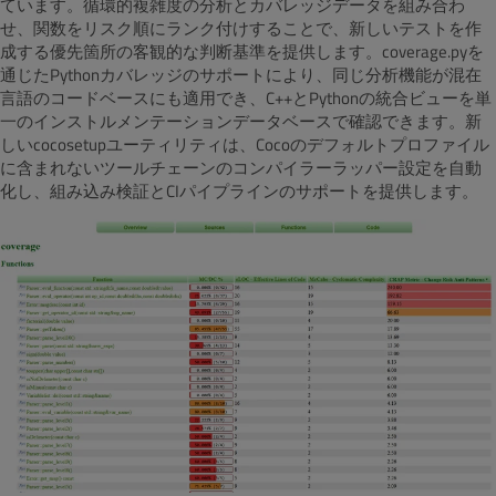
ています。循環的複雑度の分析とカバレッジデータを組み合わ
せ、関数をリスク順にランク付けすることで、新しいテストを作
成する優先箇所の客観的な判断基準を提供します。
coverage.pyを
通じたPythonカバレッジのサポートにより、同じ分析機能が混在
言語のコードベースにも適用でき、C++とPythonの統合ビューを単
一のインストルメンテーションデータベースで確認できます。新
しいcocosetupユーティリティは、Cocoのデフォルトプロファイル
に含まれないツールチェーンのコンパイラーラッパー設定を自動
化し、組み込み検証とCIパイプラインのサポートを提供します。