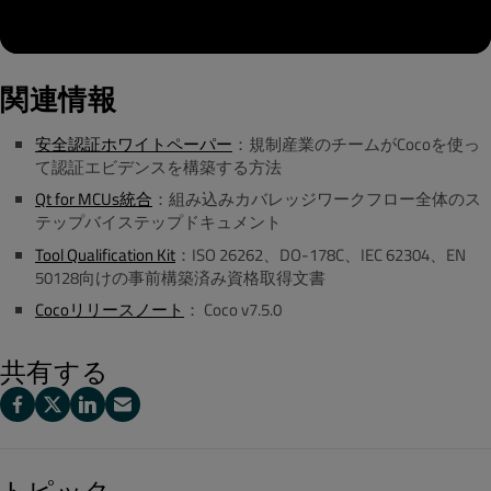
関連情報
安全認証ホワイトペーパー
：規制産業のチームがCocoを使っ
て認証エビデンスを構築する方法
Qt for MCUs統合
：組み込みカバレッジワークフロー全体のス
テップバイステップドキュメント
Tool Qualification Kit
：ISO 26262、DO-178C、IEC 62304、EN
50128向けの事前構築済み資格取得文書
Cocoリリースノート
： Coco v7.5.0
共有する