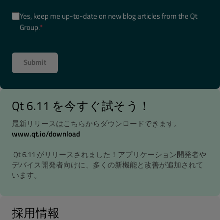
Yes, keep me up-to-date on new blog articles from the Qt
Group.
*
Qt 6.11 を今すぐ試そう！
最新リリースはこちらからダウンロードできます。
www.qt.io/download
Qt 6.11 がリリースされました！アプリケーション開発者や
デバイス開発者向けに、多くの新機能と改善が追加されて
います。
採用情報