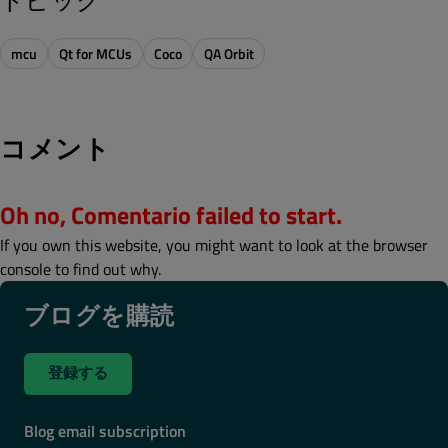
トピック
mcu
Qt for MCUs
Coco
QA Orbit
コメント
Oh no, Comentario failed to start.
If you own this website, you might want to look at the browser
console to find out why.
ブログを購読
登録する
Blog email subscription