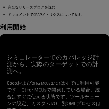
完全なリリースブログを読む
ドキュメントでCRAPメトリクスについて読む
利用開始
シミュレーターでのカバレッジ計
測から、実際のターゲットでの計
測へ。
Cocoおよび
はすでに利用可能
Qt for MCUs 2.12.1
です。Qt for MCUsで開発している場合、統
合はすぐに使える状態です。ツールチェー
ンの設定、カスタムI/O、別QMLプロセスは