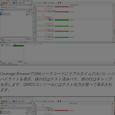
Coverage BrowserでQMLソースコードにリアルタイムのカバレッジ
ハイライトを表示。緑の行はテスト済みパス、赤の行はギャップ
を示します。QtMCUコンソールにはテスト出力が並べて表示され
ます。