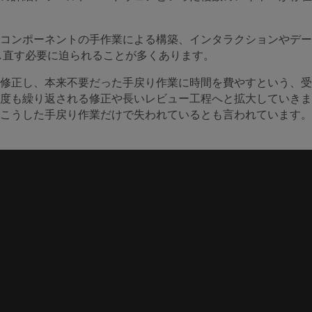
コンポーネントの手作業による構築、インタラクションやデー
し直す必要に迫られることが多くあります。
修正し、本来不要だった手戻り作業に時間を費やすという、受
度も繰り返される修正や長いレビュー工程へと拡大していきま
こうした手戻り作業だけで失われているとも言われています。