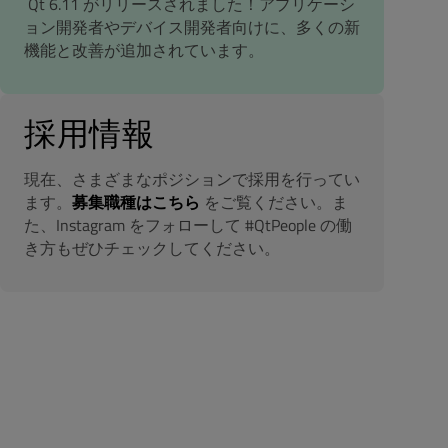
Qt 6.11 がリリースされました！アプリケーシ
ョン開発者やデバイス開発者向けに、多くの新
機能と改善が追加されています。
採用情報
現在、さまざまなポジションで採用を行ってい
ます。
募集職種はこちら
をご覧ください。ま
た、Instagram をフォローして #QtPeople の働
き方もぜひチェックしてください。