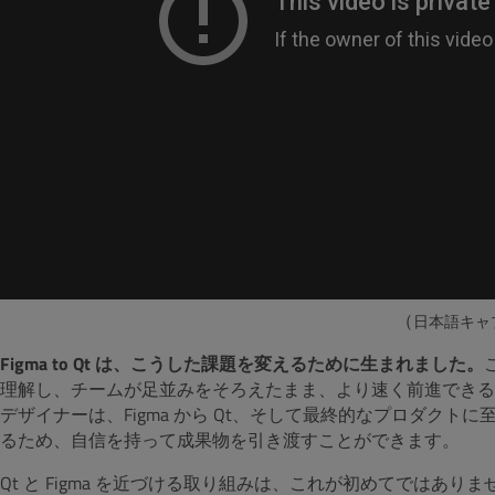
（
日本語キャ
Figma to Qt は、こうした課題を変えるために生まれました。
理解し、チームが足並みをそろえたまま、より速く前進できる
デザイナーは、Figma から Qt、そして最終的なプロダク
るため、自信を持って成果物を引き渡すことができます。
Qt と Figma を近づける取り組みは、これが初めてではありません。Q