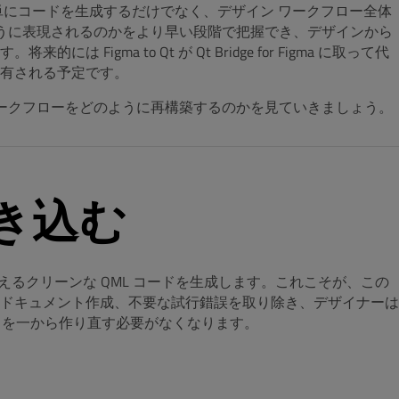
です。単にコードを生成するだけでなく、デザイン ワークフロー全体
ように表現されるのかをより早い段階で把握でき、デザインから
igma to Qt が Qt Bridge for Figma に取って代
有される予定です。
ワークフローをどのように再構築するのかを見ていきましょう。
き込む
使えるクリーンな QML コードを生成します。これこそが、この
ドキュメント作成、不要な試行錯誤を取り除き、デザイナーは
 を一から作り直す必要がなくなります。