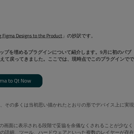
g Figma Designs to the Product
」の抄訳です。
ギャップを埋めるプラグインについて紹介します。9月に初のパブ
えて戻ってきました。ここでは、現時点でこのプラグインでで
、その多くは当初思い描かれたとおりの形でデバイス上に実現
実際の画面に表示される段階で妥協を余儀なくされることが少なく
の詳細、ツール、ハードウェアといった複数のレイヤーが存在