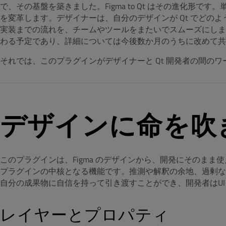
で、その基盤を築きました。Figma to Qt はその進化形
を変革します。デザイナーは、自分のデザインが Qt でどの
実装までの流れを、チームやツールをまたいでスムーズにします。将来的には F
わる予定であり、詳細については今後数か月のうちに改めて共
それでは、このプラグインがデザイナーと Qt 開発者の間の
デザインに命を吹
このプラグインは、Figma のデザインから、開発にそのまま
プラグインの中核となる機能です。推測や解釈の余地、過剰な
自分の成果物に自信を持って引き渡すことができ、開発者はUI
レイヤーとプロパティ