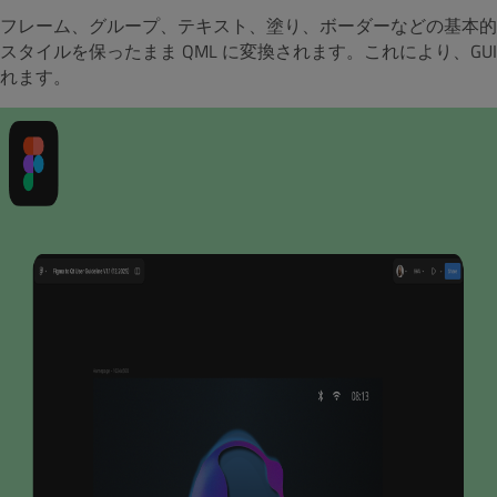
フレーム、グループ、テキスト、塗り、ボーダーなどの基本的な 
スタイルを保ったまま QML に変換されます。これにより、G
れます。