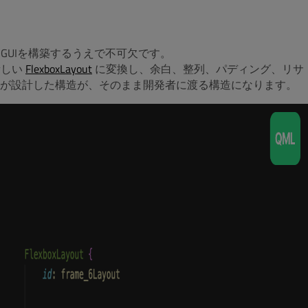
GUIを構築するうえで不可欠です。
新しい
FlexboxLayout
に変換し、余白、整列、パディング、リサ
ーが設計した構造が、そのまま開発者に渡る構造になります。