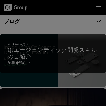
記事カテゴリー: Android Automotive
ブログ
2026年04月30日
Qtエージェンティック開発スキル
のご紹介
記事を読む