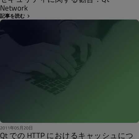
Network
記事を読む
2011年05月20日
Qt での HTTP におけるキャッシュにつ