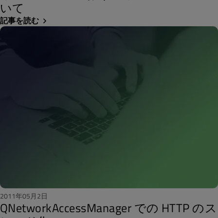
いて
記事を読む
2011年05月2日
QNetworkAccessManager での HTTP のス