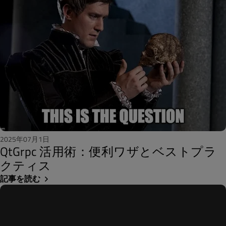
2025年07月1日
QtGrpc 活用術：便利ワザとベストプラ
クティス
記事を読む