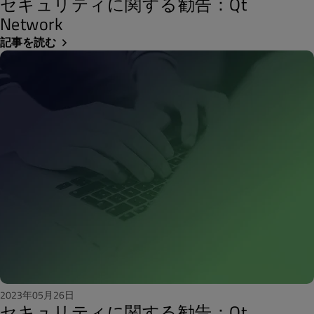
セキュリティに関する勧告：Qt
Network
記事を読む
2023年05月26日
セキュリティに関する勧告：Qt