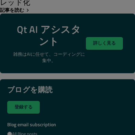
レッド化
記事を読む
Qt AI アシスタ
ント
詳しく見る
雑務はAIに任せて、コーディングに
集中。
ブログを購読
登録する
Blog email subscription
All Blog posts