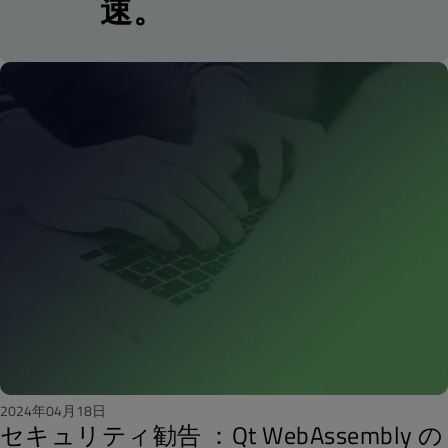
速。
2024年04月18日
セキュリティ勧告 ：Qt WebAssembly の