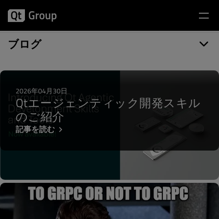
記事カテゴリー: Network
ブログ
2026年04月30日
Qtエージェンティック開発スキル
のご紹介
記事を読む