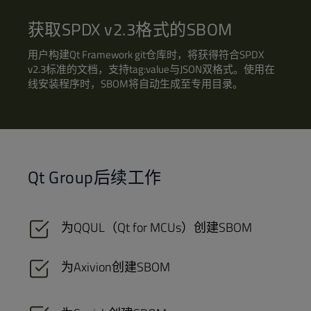
获取SPDX v2.3格式的SBOM
用户构建Qt Framework git仓库时，将获得符合SPDX
v2.3标准的文档，支持tag:value与JSON双格式。使用在
线安装程序时，SBOM将自动生成至专用目录。
Qt Group后续工作
为QQUL（Qt for MCUs）创建SBOM
为Axivion创建SBOM