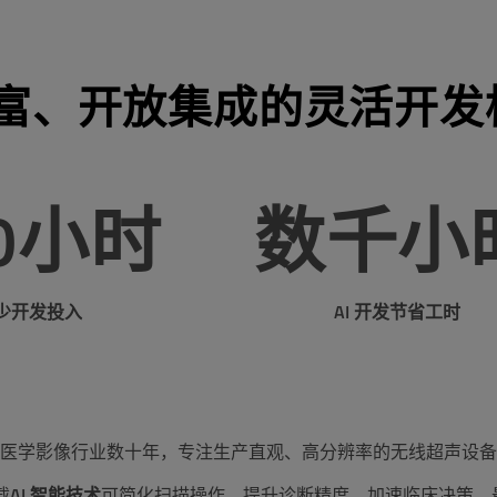
富、开放集成的灵活开发
00小时
数千小
少开发投入
AI 开发节省工时
医学影像行业数十年，专注生产直观、高分辨率的无线超声设备
载
AI 智能技术
可简化扫描操作、提升诊断精度、加速临床决策，