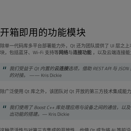
开箱即用的功能模块
除单一代码库多平台部署能力外，Qt 还为团队提供了 UI 层之
块，包括蓝牙、Wi-Fi 支持等
网络
与
连接功能
，以及云端连接能
我们受益于 Qt 内置的
云连接
选项，借助 REST API 与 JSO
的对接。
—— Kris Dickie
除广泛使用 Qt 库之外，该团队对 Qt 开放的第三方技术集成
我们使用了 Boost C++ 库处理应用与设备之间的通信，以及 
出功能的搭建。
— Kris Dickie
这种灵活性与对第三方集成的开放性，也使 Qt 成为将 AI 等