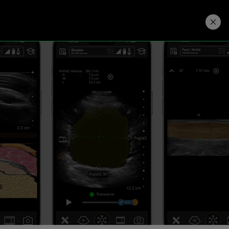
Price. Buy.
下载试用