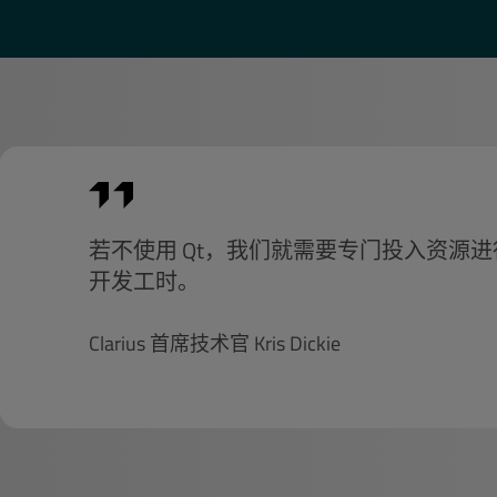
若不使用 Qt，我们就需要专门投入资源进
开发工时。
Clarius 首席技术官 Kris Dickie