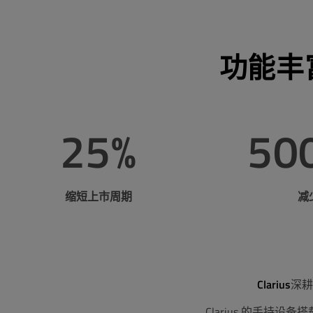
功能丰
25%
5
缩短上市周期
减
Clarius
深耕
Clarius 的手持设备搭