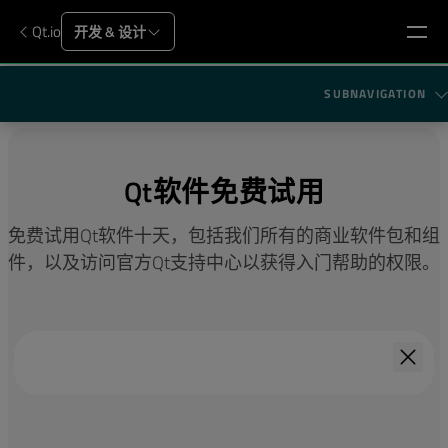
Qt.io
开发 & 设计
SUBNAVIGATION
Qt软件免费试用
免费试用Qt软件十天，包括我们所有的商业软件包和组
件，以及访问官方Qt支持中心以获得入门帮助的权限。
免费评估
Qt公司为企业提供可开发商用项目、为期10天的免费
Qt评估版，包括我们所有的商业软件包和组件，以及