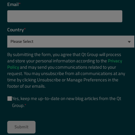
Email
*
Country
*
By submitting the form, you agree that Qt Group will process
and store your personal information according to the
Privacy
Policy
and may send you communications related to your
request. You may unsubscribe from all communications at any
time by clicking Unsubscribe or Manage Preferences in the
footer of our emails.
Yes, keep me up-to-date on new blog articles from the Qt
Group.
*