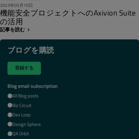
2023年05月10日
機能安全プロジェクトへのAxivion Suite
の活用
記事を読む
ブログを購読
登録する
Blog email subscription
All Blog posts
Biz Circuit
Dev Loop
Design Sphere
QA Orbit