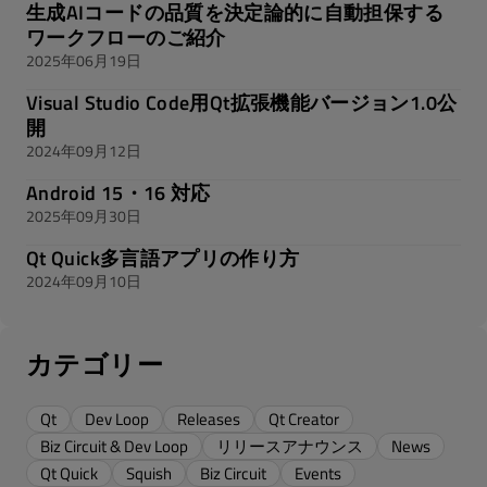
生成AIコードの品質を決定論的に自動担保する
ワークフローのご紹介
2025年06月19日
Visual Studio Code用Qt拡張機能バージョン1.0公
開
2024年09月12日
Android 15・16 対応
2025年09月30日
Qt Quick多言語アプリの作り方
2024年09月10日
カテゴリー
Qt
Dev Loop
Releases
Qt Creator
Biz Circuit & Dev Loop
リリースアナウンス
News
Qt Quick
Squish
Biz Circuit
Events