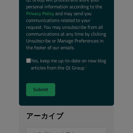
personal information according to the
Privacy Policy
and may send you
communications related to your
request. You may unsubscribe from all
communications at any time by clicking
Unsubscribe or Manage Preferences in
the footer of our emails.
Yes, keep me up-to-date on new blog
articles from the Qt Group.
*
アーカイブ