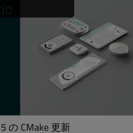
r 15 の CMake 更新