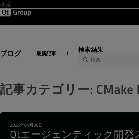
開発 & デザイン
ソフトウェア品質
ソリューション
サ
検索結果
ブログ
最新記事
ビジネス
開発
デザイン
記事カテゴリー: CMake Pa
2026年04月30日
Qtエージェンティック開発