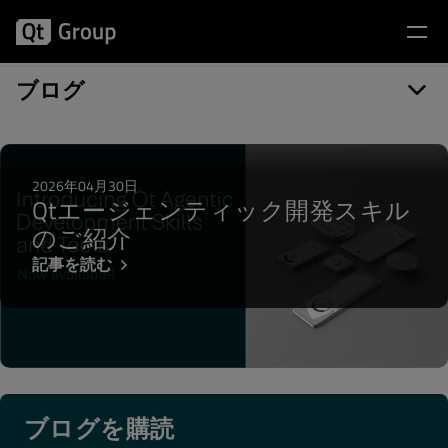
記事カテゴリー: Marketplace
ブログ
2026年04月30日
Qtエージェンティック開発スキル
のご紹介
記事を読む
ブログを購読