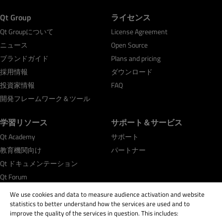
Qt Group
ライセンス
Qt Groupについて
License Agreement
ニュース
Open Source
ブランドガイド
Plans and pricing
採用情報
ダウンロード
投資家情報
FAQ
開発フレームワーク＆ツール
学習リソース
サポート＆サービス
Qt Academy
サポート
教育機関向け
パートナー
Qt ドキュメンテーション
Qt Forum
We use cookies and data to measure audience activation and website
statistics to better understand how the services are used and to
improve the quality of the services in question. This includes: