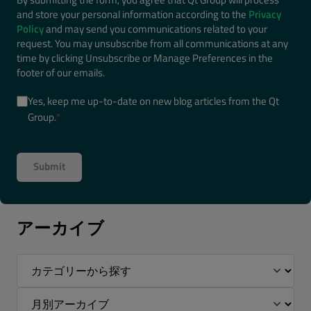
and store your personal information according to the
Privacy
Policy
and may send you communications related to your
request. You may unsubscribe from all communications at any
time by clicking Unsubscribe or Manage Preferences in the
footer of our emails.
Yes, keep me up-to-date on new blog articles from the Qt
Group.
*
アーカイブ