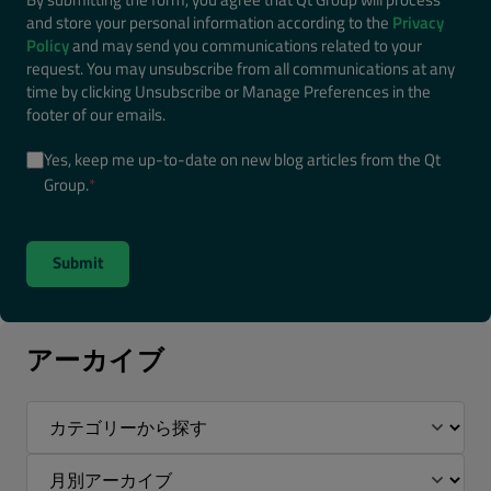
and store your personal information according to the
Privacy
Policy
and may send you communications related to your
request. You may unsubscribe from all communications at any
time by clicking Unsubscribe or Manage Preferences in the
footer of our emails.
Yes, keep me up-to-date on new blog articles from the Qt
Group.
*
アーカイブ