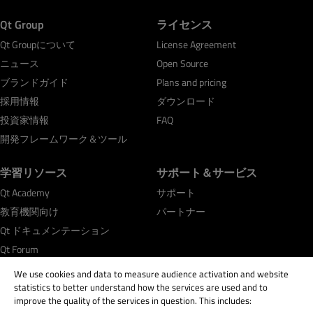
Qt Group
ライセンス
Qt Groupについて
License Agreement
ニュース
Open Source
ブランドガイド
Plans and pricing
採用情報
ダウンロード
投資家情報
FAQ
開発フレームワーク＆ツール
学習リソース
サポート＆サービス
Qt Academy
サポート
教育機関向け
パートナー
Qt ドキュメンテーション
Qt Forum
We use cookies and data to measure audience activation and website
statistics to better understand how the services are used and to
improve the quality of the services in question. This includes: