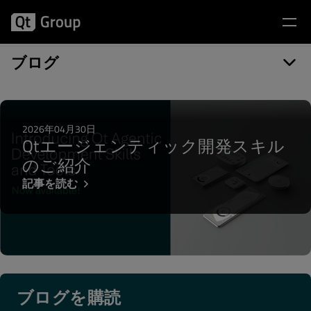
記事カテゴリー: Meet Qt
ブログ
2026年04月30日
Qtエージェンティック開発スキル
のご紹介
記事を読む
ブログを購読