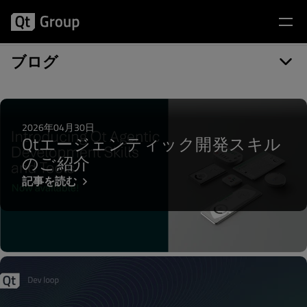
記事カテゴリー: QML Profiler
ブログ
2026年04月30日
Qtエージェンティック開発スキル
のご紹介
記事を読む