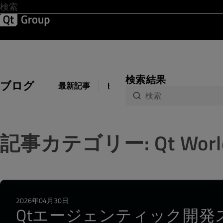
開発 & デザイン
ソフトウェア品質
ソリューション
サ
検索結果
ブログ
最新記事
ビジネス
開発
デザイン
記事カテゴリー: Qt World 
2026年04月30日
Qtエージェンティック開発