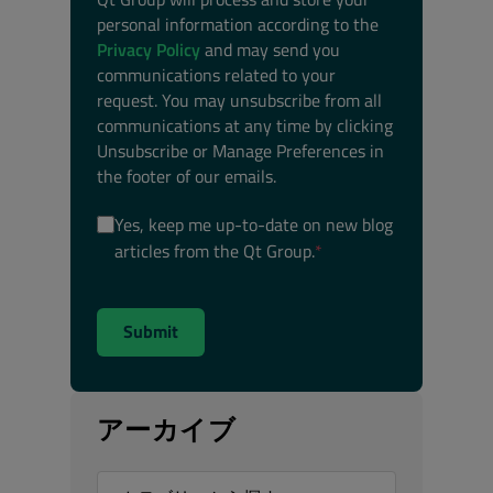
personal information according to the
Privacy Policy
and may send you
communications related to your
request. You may unsubscribe from all
communications at any time by clicking
Unsubscribe or Manage Preferences in
the footer of our emails.
Yes, keep me up-to-date on new blog
articles from the Qt Group.
*
アーカイブ