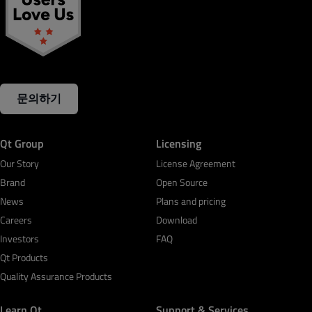
문의하기
Qt Group
Licensing
Our Story
License Agreement
Brand
Open Source
News
Plans and pricing
Careers
Download
Investors
FAQ
Qt Products
Quality Assurance Products
Learn Qt
Support & Services