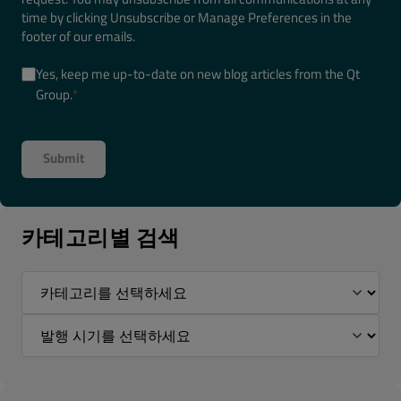
time by clicking Unsubscribe or Manage Preferences in the
footer of our emails.
Yes, keep me up-to-date on new blog articles from the Qt
Group.
*
카테고리별 검색