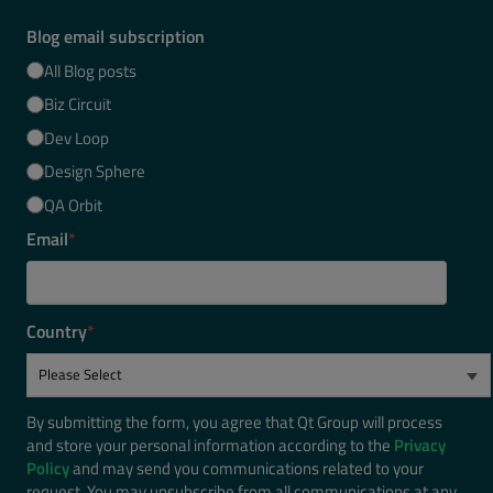
Blog email subscription
All Blog posts
Biz Circuit
Dev Loop
Design Sphere
QA Orbit
Email
*
Country
*
By submitting the form, you agree that Qt Group will process
and store your personal information according to the
Privacy
Policy
and may send you communications related to your
request. You may unsubscribe from all communications at any