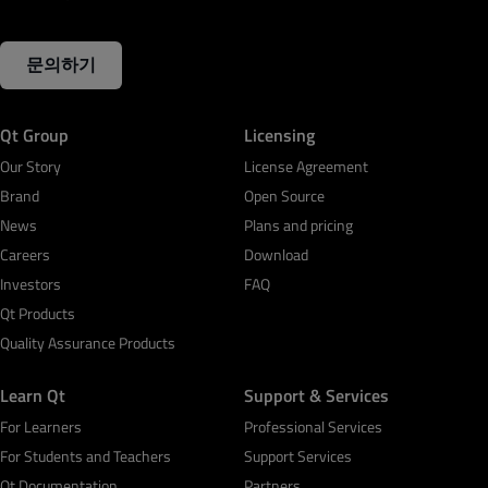
문의하기
Qt Group
Licensing
Our Story
License Agreement
Brand
Open Source
News
Plans and pricing
Careers
Download
Investors
FAQ
Qt Products
Quality Assurance Products
Learn Qt
Support & Services
For Learners
Professional Services
For Students and Teachers
Support Services
Qt Documentation
Partners