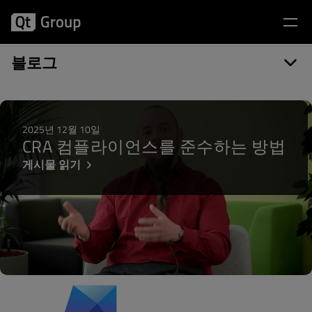
게시물 카테고리: Zephyr
블로그
2025년 12월 10일
CRA 컴플라이언스를 준수하는 방법
게시물 읽기