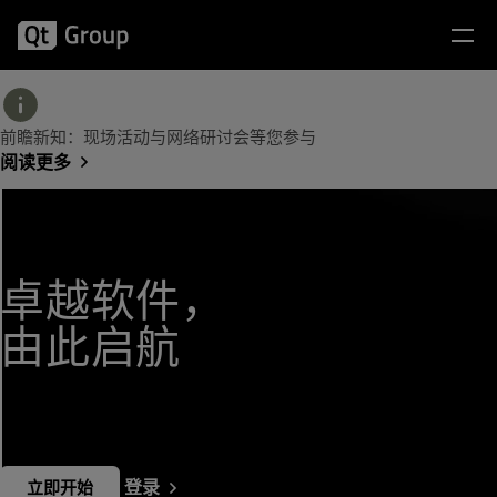
前瞻新知：现场活动与网络研讨会等您参与
阅读更多
卓越软件，
由此启航
登录
立即开始