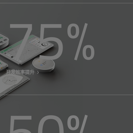
75
%
开发效率提升
50
%