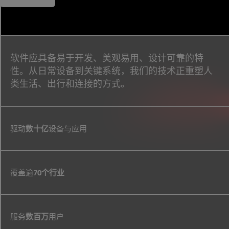
软件应具备易于开发、美观易用、设计可靠的特
性。从日常设备到关键系统，我们的技术正重塑人
类生活、出行和连接的方式。
驱动
数十亿
设备与应用
覆盖逾
70个行业
服务
数百万
用户