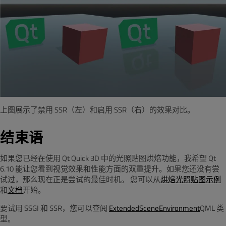
上图展示了禁用 SSR（左）和启用 SSR（右）的效果对比。
结束语
如果您已经在使用 Qt Quick 3D 中的光照贴图烘焙功能，我希望 Qt
6.10 能让您看到视觉效果和性能方面的双重提升。如果您还没有尝
试过，那么现在正是尝试的最佳时机。
您可以从
烘焙光照贴图示例
和
文档
开始。
要试用 SSGI 和 SSR，您可以查阅
ExtendedSceneEnvironment
QML 类
型。