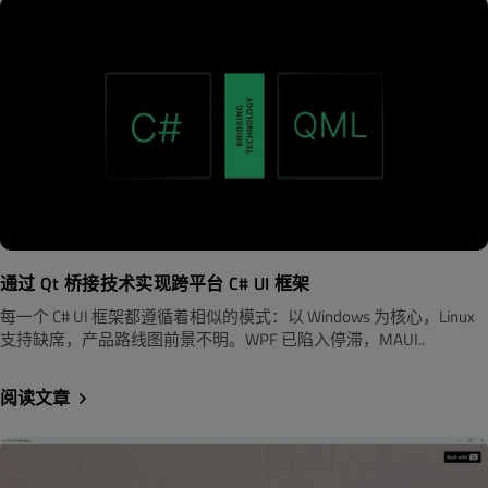
通过 Qt 桥接技术实现跨平台 C# UI 框架
每一个 C# UI 框架都遵循着相似的模式：以 Windows 为核心，Linux
支持缺席，产品路线图前景不明。WPF 已陷入停滞，MAUI..
阅读文章