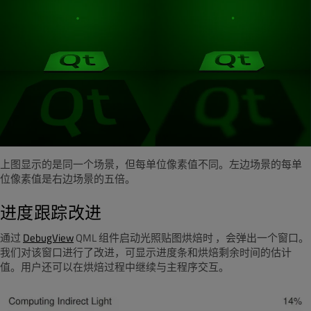
上图显示的是同一个场景，但每单位像素值不同。左边场景的每单
位像素值是右边场景的五倍。
进度跟踪改进
通过
DebugView
QML 组件
启动光照贴图烘焙时
，会弹出一个窗口。
我们对该窗口进行了改进，可显示进度条和烘焙剩余时间的估计
值。用户还可以在烘焙过程中继续与主程序交互。