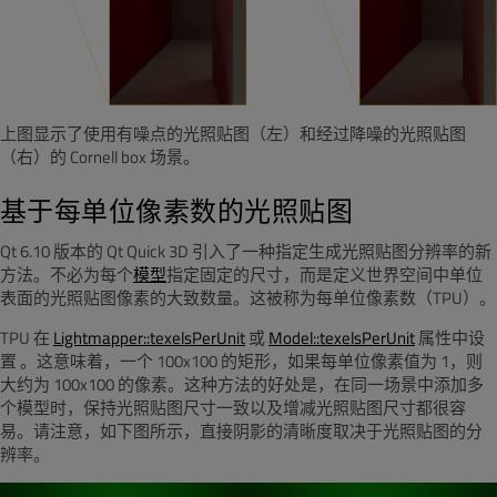
上图显示了使用有噪点的光照贴图（左）和经过降噪的光照贴图
（右）的
Cornell box
场景。
基于每单位像素数的光照贴图
Qt 6.10 版本的 Qt Quick 3D 引入了一种指定生成光照贴图分辨率的新
方法。不必为每个
模型
指定固定的尺寸，而是定义世界空间中单位
表面的光照贴图像素的大致数量。这被称为每单位像素数（TPU）。
TPU 在
Lightmapper::texelsPerUnit
或
Model::texelsPerUnit
属性
中设
置
。这意味着，一个 100x100 的矩形，如果每单位像素值为 1，则
大约为 100x100 的像素。这种方法的好处是，在同一场景中添加多
个模型时，保持光照贴图尺寸一致以及增减光照贴图尺寸都很容
易。请注意，如下图所示，直接阴影的清晰度取决于光照贴图的分
辨率。