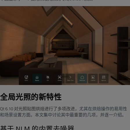
全局光照的新特性
Qt 6.10 对光照贴图烘焙进行了多项改进，
尤其在烘焙操作的易用性
和场景设置方面。本文集中讨论其中最重要的几项，并逐一介绍。
基于
NLM
的内置去噪器