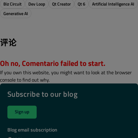
Biz Circuit
Dev Loop
Qt Creator
Qt 6
Artificial Intelligence AI
Generative AI
评论
Oh no, Comentario failed to start.
If you own this website, you might want to look at the browser
console to find out why.
Subscribe to our blog
Sign up
Blog email subscription