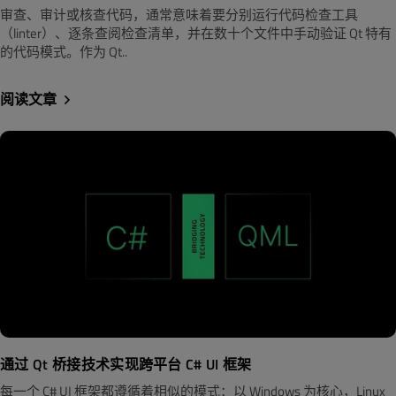
审查、审计或核查代码，通常意味着要分别运行代码检查工具
（linter）、逐条查阅检查清单，并在数十个文件中手动验证 Qt 特有
的代码模式。作为 Qt..
阅读文章
通过 Qt 桥接技术实现跨平台 C# UI 框架
每一个 C# UI 框架都遵循着相似的模式：以 Windows 为核心，Linux