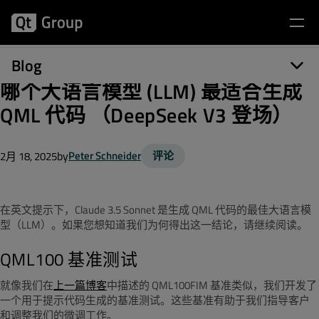
Blog
哪个大语言模型 (LLM) 最适合生成
QML 代码 （DeepSeek V3 登场）
by
Peter Schneider
评论
2月 18, 2025
在英文提示下，Claude 3.5 Sonnet 是生成 QML 代码的最佳大语言模
型（LLM）。如果您想知道我们为何得出这一结论，请继续阅读。
QML100 基准测试
就像我们在
上一篇博客
中描述的 QML100FIM 基准类似，我们开发了
一个用于提示代码生成的基准测试。这些基准有助于我们指导客户
和调整我们的微调工作。