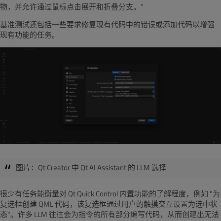
物，并允许通过鼠标点击展开和折叠分支。”
基准测试还包括一些要求修复现有代码中的错误或添加代码以增强
现有功能的任务。
图片：Qt Creator 中 Qt AI Assistant 的 LLM 选择
很少有任务能衡量对 Qt Quick Control 内置功能的了解程度，例如 "为
复选框创建 QML 代码，该复选框通过用户的触摸交互设置为选中状
态"。许多 LLM 往往会为指令的所有部分编写代码，从而创建出无法