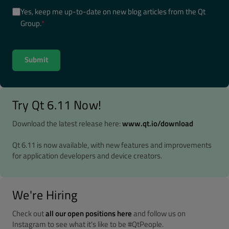
Yes, keep me up-to-date on new blog articles from the Qt
Group.
*
Try Qt 6.11 Now!
Download the latest release here:
www.qt.io/download
Qt 6.11 is now available, with new features and improvements
for application developers and device creators.
We're Hiring
Check out
all our open positions here
and follow us on
Instagram to see what it's like to be #QtPeople.