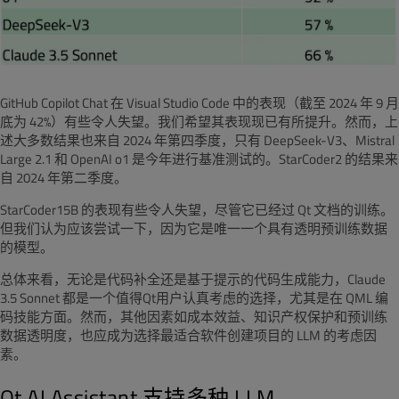
GitHub Copilot Chat 在 Visual Studio Code 中的表现（截至 2024 年 9 月
底为 42%）有些令人失望。我们希望其表现现已有所提升。然而，上
述大多数结果也来自 2024 年第四季度，只有 DeepSeek-V3、Mistral
Large 2.1 和 OpenAI o1 是今年进行基准测试的。StarCoder2 的结果来
自 2024 年第二季度。
StarCoder15B 的表现有些令人失望，尽管它已经过 Qt 文档的训练。
但我们认为应该尝试一下，因为它是唯一一个具有透明预训练数据
的模型。
总体来看，
无论是代码补全还是基于提示的代码生成能力，Claude
3.5 Sonnet 都是一个值得Qt用户认真考虑的选择，尤其是在 QML 编
码技能方面。然而，其他因素如成本效益、知识产权保护和预训练
数据透明度，也应成为选择最适合软件创建项目的 LLM 的考虑因
素。
Qt AI Assistant 支持多种 LLM