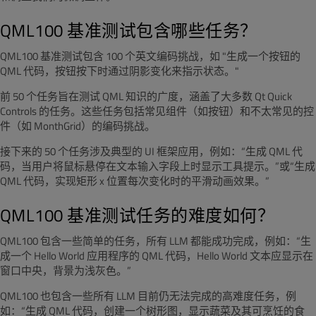
QML100 基准测试包含哪些任务？
QML100 基准测试包含 100 个英文编码挑战，如 "生成一个按钮的
QML 代码，按钮按下时通过阴影变化来指示状态。"
前 50 个任务旨在测试 QML 知识的广度，涵盖了大多数 Qt Quick
Controls 的任务。这些任务包括常见组件（如按钮）和不太常见的控
件（如 MonthGrid）的编码挑战。
接下来的 50 个任务涉及典型的 UI 框架应用，例如：“生成 QML 代
码，当用户将鼠标悬停在文本输入字段上时显示工具提示。”或“生成
QML 代码，实现矩形 x 位置每次变化时的平滑动画效果。”
QML100 基准测试任务的难度如何？
QML100 包含一些简单的任务，所有 LLM 都能成功完成，例如：“生
成一个 Hello World 应用程序的 QML 代码，Hello World 文本应显示在
窗口中央，背景为浅灰色。”
QML100 也包含一些所有 LLM 目前仍无法完成的高难度任务，例
如：“生成 QML 代码，创建一个树形图，显示蔬菜及其可烹饪的食