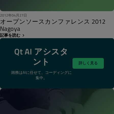
2012年04月27日
オープンソースカンファレンス 2012
Nagoya
記事を読む
Qt AI アシスタ
ント
詳しく見る
雑務はAIに任せて、コーディングに
集中。