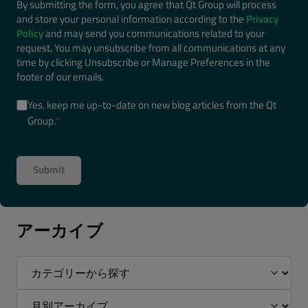
By submitting the form, you agree that Qt Group will process
and store your personal information according to the
Privacy
Policy
and may send you communications related to your
request. You may unsubscribe from all communications at any
time by clicking Unsubscribe or Manage Preferences in the
footer of our emails.
Yes, keep me up-to-date on new blog articles from the Qt
Group.
*
アーカイブ