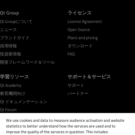
Qt Group
ライセンス
Qt Groupについて
License Agreement
ニュース
Open Source
ブランドガイド
Plans and pricing
採用情報
ダウンロード
投資家情報
FAQ
開発フレームワーク＆ツール
学習リソース
サポート＆サービス
Qt Academy
サポート
教育機関向け
パートナー
Qt ドキュメンテーション
Qt Forum
We use cookies and data to measure audience activation and website
statistics to better understand how the services are used and to
improve the quality of the services in question. This includes: