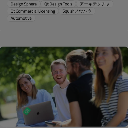
Design Sphere
Qt Design Tools
アーキテクチャ
Qt Commercial Licensing
Squishノウハウ
Automotive