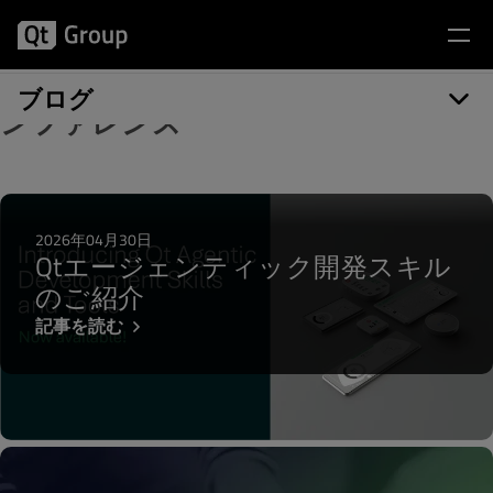
記事カテゴリー: オープンソースカ
ブログ
ンファレンス
2026年04月30日
Qtエージェンティック開発スキル
のご紹介
記事を読む