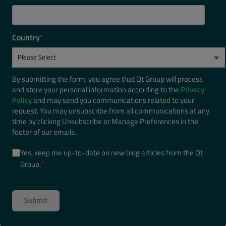
Country
*
By submitting the form, you agree that Qt Group will process
and store your personal information according to the
Privacy
Policy
and may send you communications related to your
request. You may unsubscribe from all communications at any
time by clicking Unsubscribe or Manage Preferences in the
footer of our emails.
Yes, keep me up-to-date on new blog articles from the Qt
Group.
*