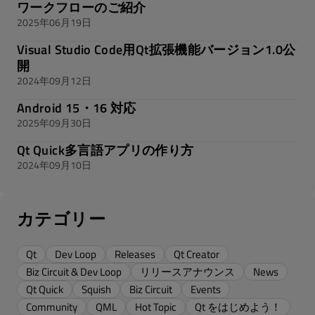
ワークフローのご紹介
2025年06月19日
Visual Studio Code用Qt拡張機能バージョン1.0公
開
2024年09月12日
Android 15・16 対応
2025年09月30日
Qt Quick多言語アプリの作り方
2024年09月10日
カテゴリー
Qt
Dev Loop
Releases
Qt Creator
Biz Circuit & Dev Loop
リリースアナウンス
News
Qt Quick
Squish
Biz Circuit
Events
Community
QML
Hot Topic
Qt をはじめよう！