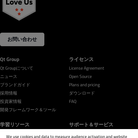
お問い合わせ
Qt Group
ライセンス
Qt Groupについて
License Agreement
ニュース
Open Source
ブランドガイド
Plans and pricing
採用情報
ダウンロード
投資家情報
FAQ
開発フレームワーク＆ツール
学習リソース
サポート＆サービス
Qt Academy
サポート
We use cookies and data to measure audience activation and website