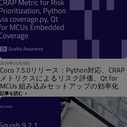
2026年03月28日
Coco 7.5.0リリース：Python対応、CRAP
メトリクスによるリスク評価、Qt for
MCUs 組み込みセットアップの効率化
記事を読む