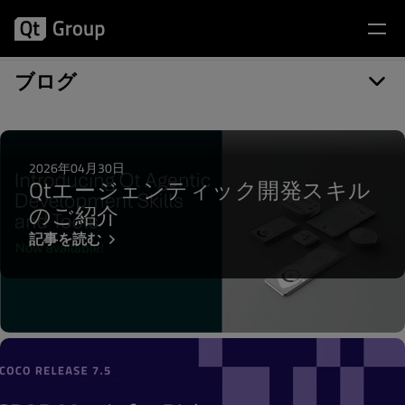
記事カテゴリー: QA Tools
ブログ
2026年04月30日
Qtエージェンティック開発スキル
のご紹介
記事を読む