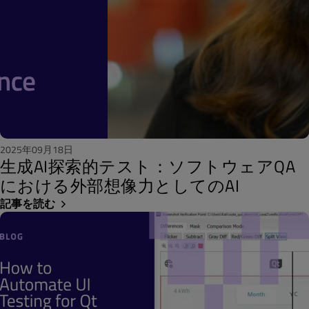
2025年09月18日
生成AI探索的テスト：ソフトウェアQA
における外部想像力としてのAI
記事を読む