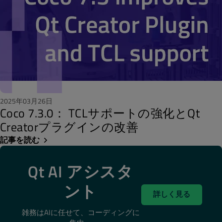
2025年03月26日
Coco 7.3.0： TCLサポートの強化とQt
Creatorプラグインの改善
記事を読む
Qt AI アシスタ
ント
詳しく見る
雑務はAIに任せて、コーディングに