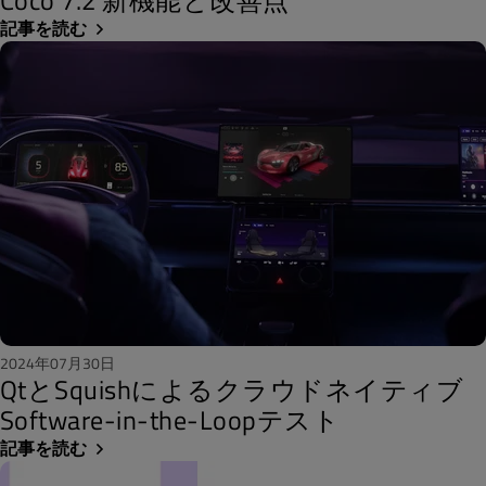
Coco 7.2 新機能と改善点
記事を読む
2024年07月30日
QtとSquishによるクラウドネイティブ
Software-in-the-Loopテスト
記事を読む