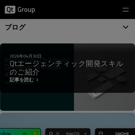
記事カテゴリー: Qt Quick Controls
ブログ
2026年04月30日
Qtエージェンティック開発スキル
のご紹介
記事を読む