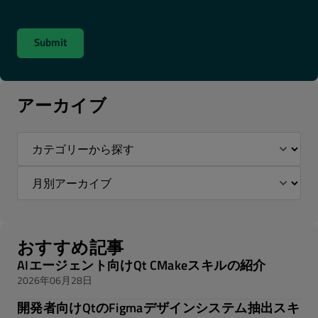
アーカイブ
おすすめ記事
AIエージェント向けQt CMakeスキルの紹介
2026年06月28日
開発者向けQtのFigmaデザインシステム抽出スキ