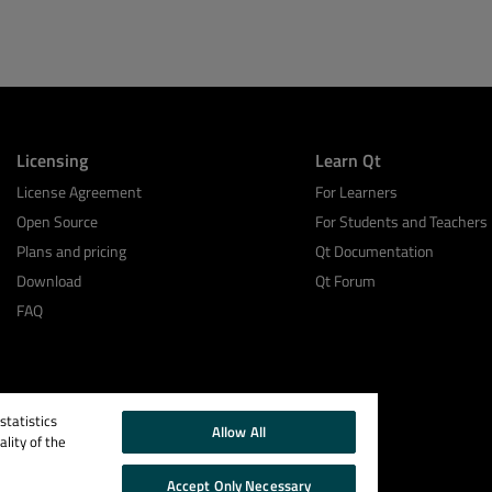
Licensing
Learn Qt
License Agreement
For Learners
Open Source
For Students and Teachers
Plans and pricing
Qt Documentation
Download
Qt Forum
FAQ
tatistics
Allow All
lity of the
Accept Only Necessary