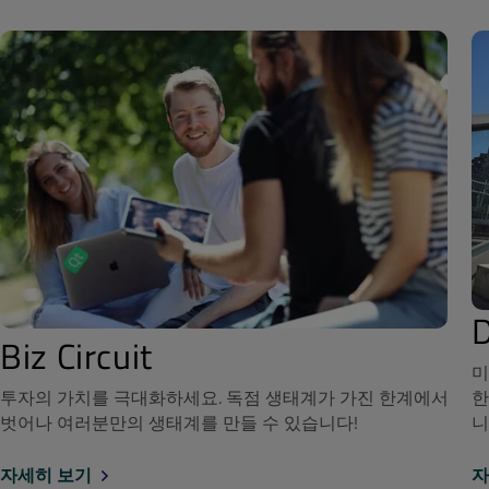
Biz Circuit
미
투자의 가치를 극대화하세요. 독점 생태계가 가진 한계에서
한
벗어나 여러분만의 생태계를 만들 수 있습니다!
니
자세히 보기
자