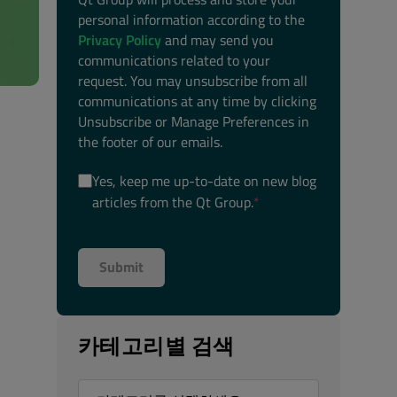
personal information according to the
Privacy Policy
and may send you
communications related to your
request. You may unsubscribe from all
communications at any time by clicking
Unsubscribe or Manage Preferences in
the footer of our emails.
Yes, keep me up-to-date on new blog
articles from the Qt Group.
*
카테고리별 검색