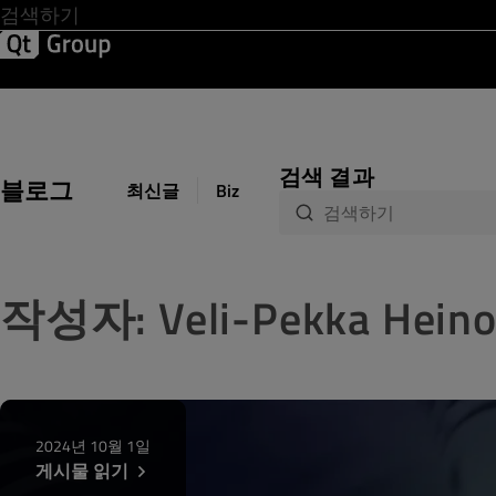
Development & Design
Software Quality
Solutions
Help &
검색 결과
블로그
최신글
Biz Circuit
Dev Loop
Design 
작성자: Veli-Pekka Hein
2024년 10월 1일
게시물 읽기