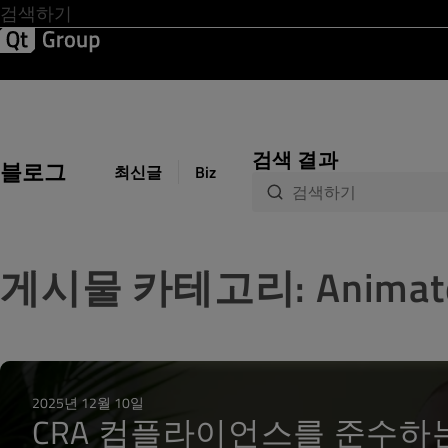
Development & Design
Software Quality
Solutions
Help &
검색 결과
블로그
최신글
Biz Circuit
Dev Loop
Design 
게시물 카테고리: Animated 
2025년 12월 10일
CRA 컴플라이언스를 준수하