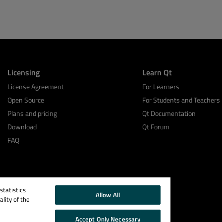
Licensing
Learn Qt
License Agreement
For Learners
Open Source
For Students and Teachers
Plans and pricing
Qt Documentation
Download
Qt Forum
FAQ
tatistics
Allow All
lity of the
Accept Only Necessary