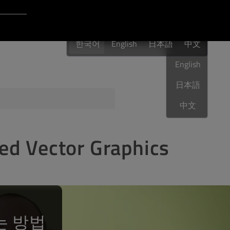
Login to Qt Account
한국어
 Resources
한국어
English
日本語
한국어
中文
English
日本語
Sphere
QA Orbit
中文
Vector Graphics
는 방법