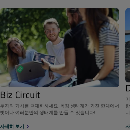
Biz Circuit
미
투자의 가치를 극대화하세요. 독점 생태계가 가진 한계에서
한
벗어나 여러분만의 생태계를 만들 수 있습니다!
니
자세히 보기
자