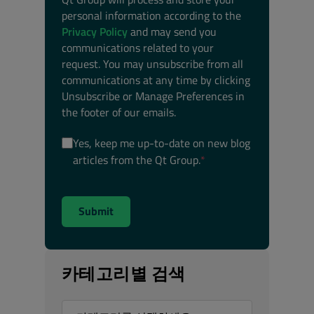
personal information according to the
Privacy Policy
and may send you
communications related to your
request. You may unsubscribe from all
communications at any time by clicking
Unsubscribe or Manage Preferences in
the footer of our emails.
Yes, keep me up-to-date on new blog
articles from the Qt Group.
*
카테고리별 검색