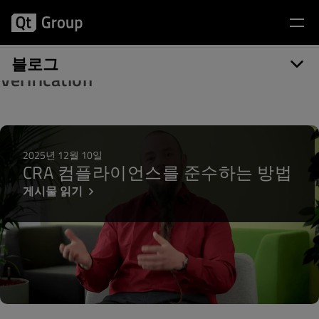
게시물 카테고리: Axivion Architecture
블로그
Verification
2025년 12월 10일
CRA 컴플라이언스를 준수하는 방법
게시물 읽기