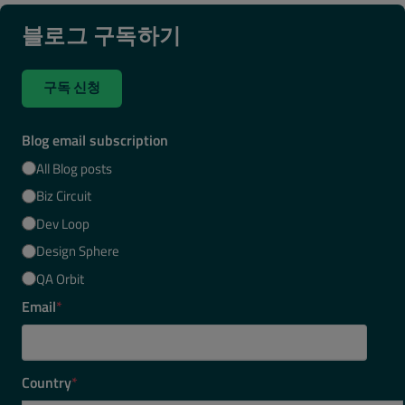
블로그 구독하기
구독 신청
Blog email subscription
All Blog posts
Biz Circuit
Dev Loop
Design Sphere
QA Orbit
Email
*
Country
*