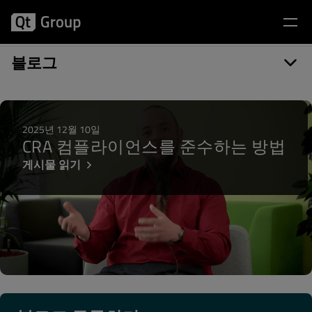
게시물 카테고리: Build system
블로그
2025년 12월 10일
CRA 컴플라이언스를 준수하는 방법
게시물 읽기