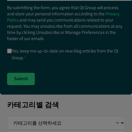
By submitting the form, you agree that Qt Group will process
and store your personal information according to the
Privacy
Policy
and may send you communications related to your
request. You may unsubscribe from all communications at any
time by clicking Unsubscribe or Manage Preferences in the
footer of our emails.
Yes, keep me up-to-date on new blog articles from the Qt
Group.
*
카테고리별 검색