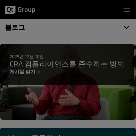
게시물 카테고리: グラフィックス
블로그
2025년 12월 10일
CRA 컴플라이언스를 준수하는 방법
게시물 읽기